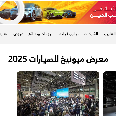
لهايبرد
الشركات
تجارب قيادة
شروحات ونصائح
عروض
معار
معرض ميونيخ للسيارات 2025