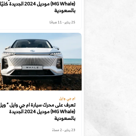
(MG Whale) موديل 2024 الجديدة كليًا
بالسعودية
25 يناير - 11 صباحًا
ام جي وايل
تعرف على محرك سيارة ام جي وايل ” ويل
(MG Whale) موديل 2024 الجديدة
بالسعودية
23 يناير - 2 مساءً