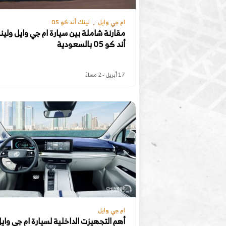
ام جي وايل
لينك أند كو 05
مقارنة شاملة بين سيارة ام جي وايل ولي
أند كو 05 بالسعودية
17 أبريل - 2 مساءً
ام جي وايل
أهم التجهيزت الداخلية لسيارة ام جي واي