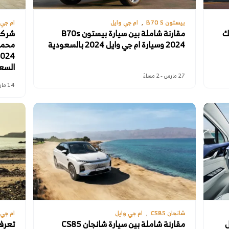
بيستون B70 S
ام جي وايل
ام جي 
نك
مقارنة شاملة بين سيارة بيستون B70s
شركة 
2024 وسيارة ام جي وايل 2024 بالسعودية
السع
27 مارس - 2 مساءً
14 مارس - 1 مساءً
شانجان CS85
ام جي وايل
ام جي 
ل
مقارنة شاملة بين سيارة شانجان CS85
تعرف