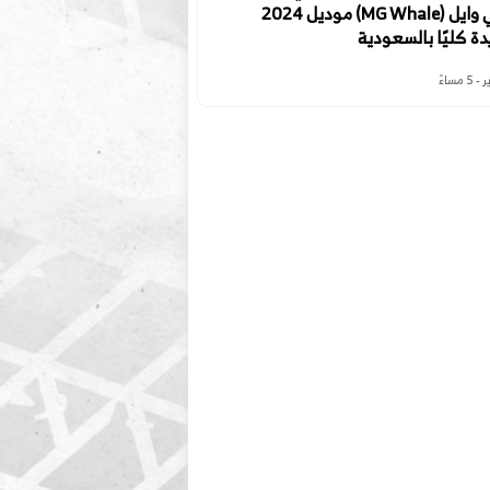
ام جي وايل (MG Whale) موديل 2024
دة كليًا بالسعودية