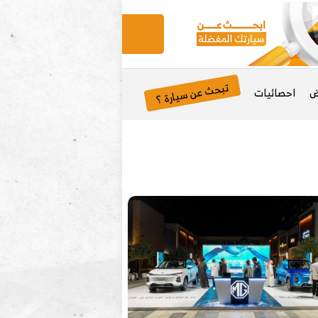
تبحث عن سيارة ؟
ض
احصائيات