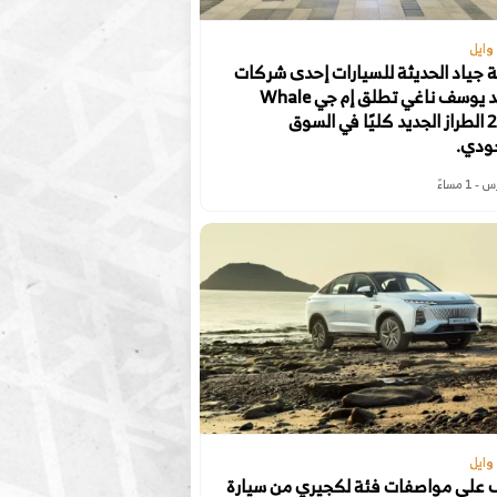
وايل
جياد الحديثة للسيارات إحدى شركات
محمد يوسف ناغي تطلق إم جي Whale
2024 الطراز الجديد كليًا في السوق
ودي.
وايل
 على مواصفات فئة لكجيري من سيارة