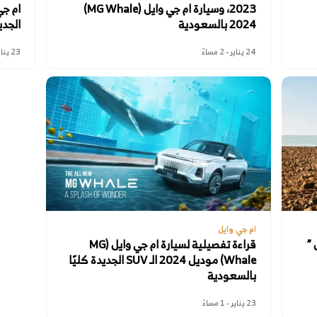
2023، وسيارة ام جي وايل (MG Whale)
2024 بالسعودية
الجدي
24 يناير - 2 مساءً
23 يناير - 5 مساءً
ام جي وايل
 ”
قراءة تفصيلية لسيارة ام جي وايل (MG
Whale) موديل 2024 الـ SUV الجديدة كليًا
بالسعودية
23 يناير - 1 مساءً