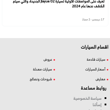
تعرف على المواصفات الأولية لسيارة Jiayue 02 الجديدة، والتي سيتم
الكشف عنها عام 2024
17 ديسمبر - 2 مساءً
اقسام السيارات
سيارات قادمة
عروض
أسعار السيارات
سيارات معدلة
معارض
شروحات ونصائح
روابط مساعدة
سياسة الخصوصية
إسألنا