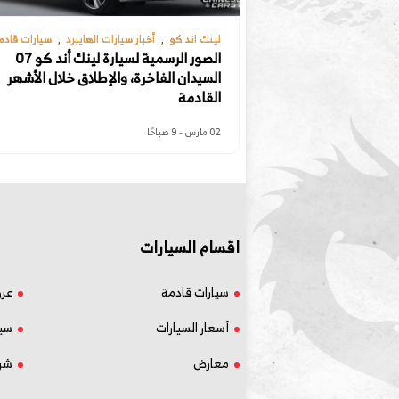
لينك اند كو
أخبار سيارات الهايبرد
سيارات قادم
الصور الرسمية لسيارة لينك أند كو 07
السيدان الفاخرة، والإطلاق خلال الأشهر
القادمة
02 مارس - 9 صباحًا
اقسام السيارات
سيارات قادمة
عر
أسعار السيارات
سيا
معارض
شر