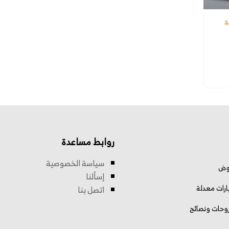
ة
روابط مساعدة
سياسة الخصوصية
وض
إسألنا
رات معدلة
اتصل بنا
وحات ونصائح