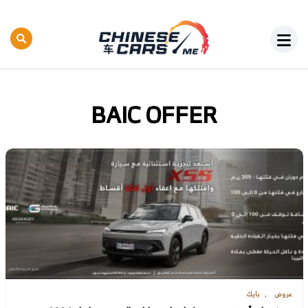
BAIC OFFER
عروض
بايك