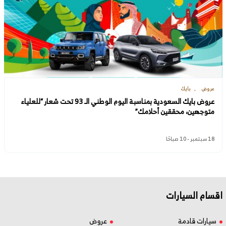
عروض
بايك
عروض بايك السعودية بمناسبة اليوم الوطني الـ 93 تحت شعار “للعلياء
متوجهين، محققين أحلامك”
18 سبتمبر - 10 صباحًا
اقسام السيارات
سيارات قادمة
عروض