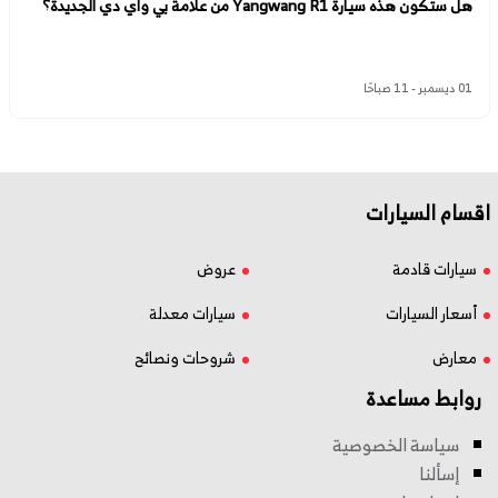
هل ستكون هذه سيارة Yangwang R1 من علامة بي واي دي الجديدة؟
01 ديسمبر - 11 صباحًا
اقسام السيارات
سيارات قادمة
عروض
أسعار السيارات
سيارات معدلة
معارض
شروحات ونصائح
روابط مساعدة
سياسة الخصوصية
إسألنا