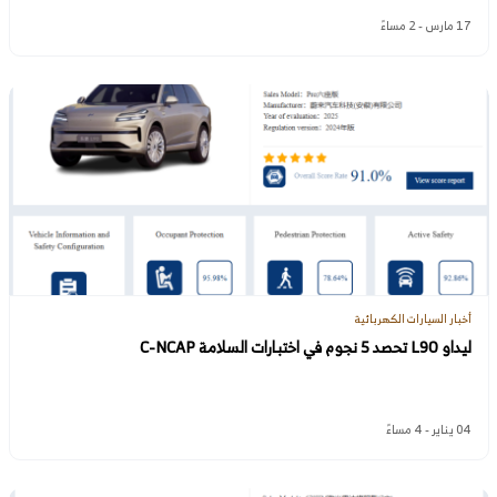
17 مارس - 2 مساءً
أخبار السيارات الكهربائية
ليداو L90 تحصد 5 نجوم في اختبارات السلامة C-NCAP
04 يناير - 4 مساءً