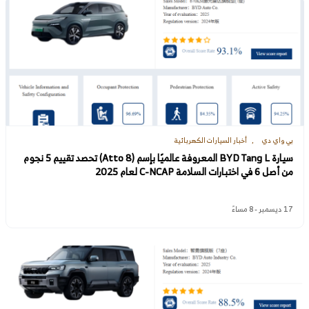
بي واي دي
أخبار السيارات الكهربائية
سيارة BYD Tang L المعروفة عالميًا بإسم (Atto 8) تحصد تقييم 5 نجوم
من أصل 6 في اختبارات السلامة C-NCAP لعام 2025
17 ديسمبر - 8 مساءً