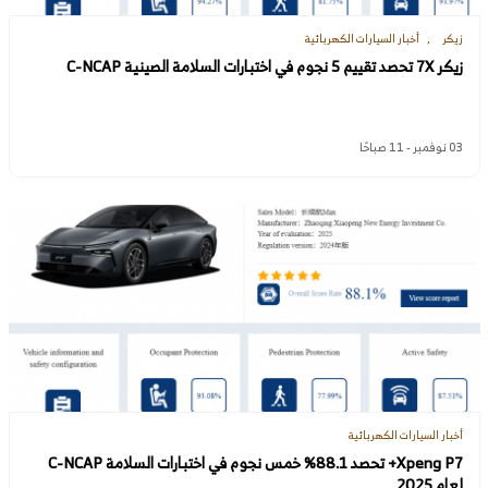
زيكر
أخبار السيارات الكهربائية
زيكر 7X تحصد تقييم 5 نجوم في اختبارات السلامة الصينية C-NCAP
03 نوفمبر - 11 صباحًا
أخبار السيارات الكهربائية
Xpeng P7+ تحصد 88.1% خمس نجوم في اختبارات السلامة C-NCAP
لعام 2025