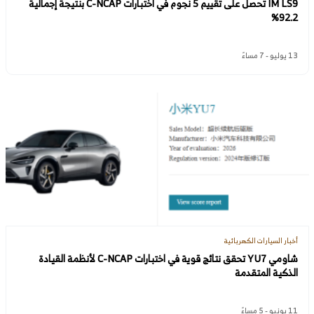
IM LS9 تحصل على تقييم 5 نجوم في اختبارات C-NCAP بنتيجة إجمالية
92.2%
13 يوليو - 7 مساءً
أخبار السيارات الكهربائية
شاومي YU7 تحقق نتائج قوية في اختبارات C-NCAP لأنظمة القيادة
الذكية المتقدمة
11 يونيو - 5 مساءً