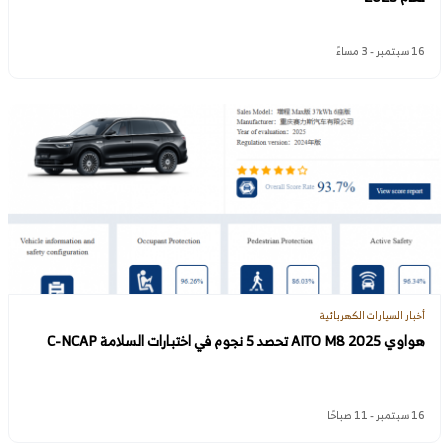
16 سبتمبر - 3 مساءً
أخبار السيارات الكهربائية
هواوي AITO M8 2025 تحصد 5 نجوم في اختبارات السلامة C-NCAP
16 سبتمبر - 11 صباحًا