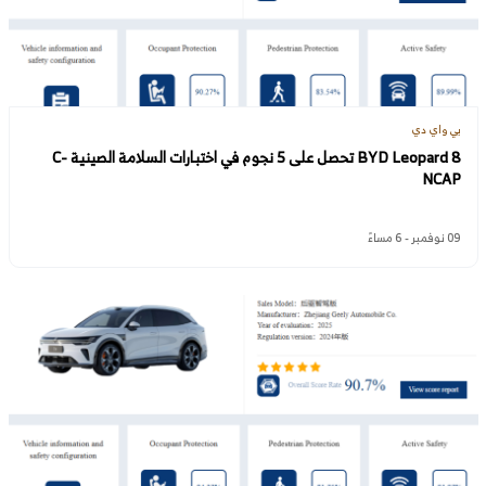
بي واي دي
BYD Leopard 8 تحصل على 5 نجوم في اختبارات السلامة الصينية C-
NCAP
09 نوفمبر - 6 مساءً