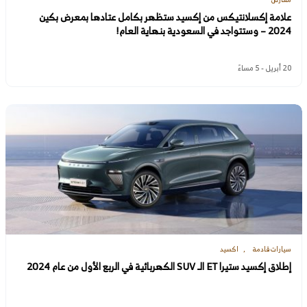
علامة إكسلانتيكس من إكسيد ستظهر بكامل عتادها بمعرض بكين
2024 – وستتواجد في السعودية بنهاية العام!
20 أبريل - 5 مساءً
سيارات قادمة
اكسيد
إطلاق إكسيد ستيرا ET الـ SUV الكهربائية في الربع الأول من عام 2024