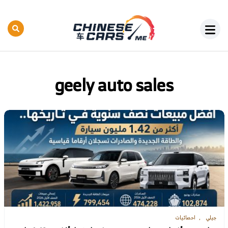
geely auto sales
جيلي
احصائيات