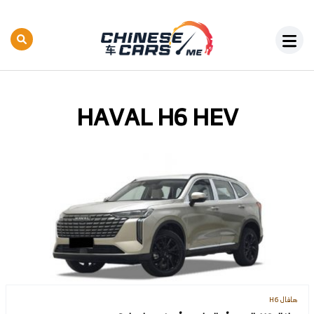
HAVAL H6 HEV
هافال H6