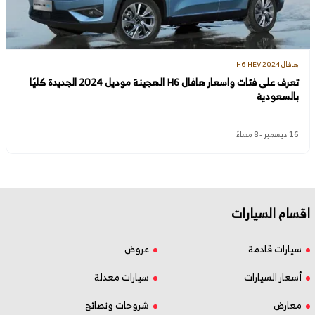
هافال H6 HEV 2024
تعرف على فئات واسعار هافال H6 الهجينة موديل 2024 الجديدة كليًا
بالسعودية
16 ديسمبر - 8 مساءً
اقسام السيارات
سيارات قادمة
عروض
أسعار السيارات
سيارات معدلة
معارض
شروحات ونصائح