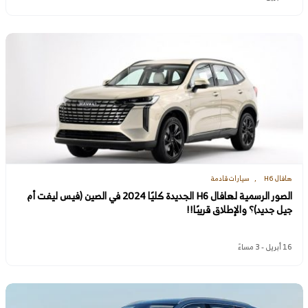
هافال H6
سيارات قادمة
الصور الرسمية لهافال H6 الجديدة كليًا 2024 في الصين (فيس ليفت أم
جيل جديد)؟ والإطلاق قريبًا!!
16 أبريل - 3 مساءً