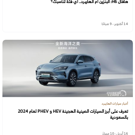
هافال H6: البنزين أم الهايبرد.. أي فئة تناسبك؟
14 أكتوبر - 9 صباحًا
أخبار سيارات الهايبرد
تعرف على أبرز السيارات الصينية الهجينة HEV و PHEV لعام 2024
بالسعودية
16 أبريل - 10 مساءً