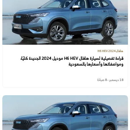
هافال H6 HEV 2024
قراءة تفصيلية لسيارة هافال H6 HEV موديل 2024 الجديدة كليًا،
ومواصفاتها وأسعارها بالسعودية
18 ديسمبر - 8 صباحًا