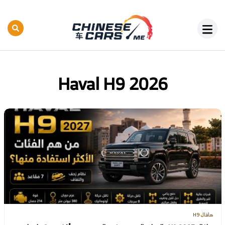
Haval H9 2026
هافال H9