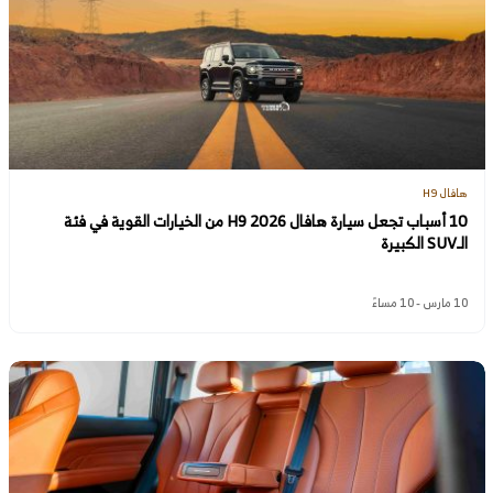
هافال H9
10 أسباب تجعل سيارة هافال H9 2026 من الخيارات القوية في فئة
الـSUV الكبيرة
10 مارس - 10 مساءً