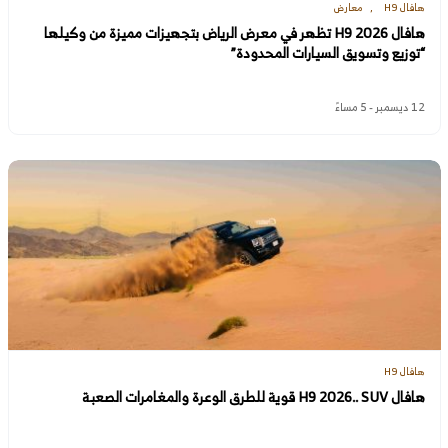
هافال H9
معارض
هافال H9 2026 تظهر في معرض الرياض بتجهيزات مميزة من وكيلها
“توزيع وتسويق السيارات المحدودة”
12 ديسمبر - 5 مساءً
هافال H9
هافال H9 2026.. SUV قوية للطرق الوعرة والمغامرات الصعبة