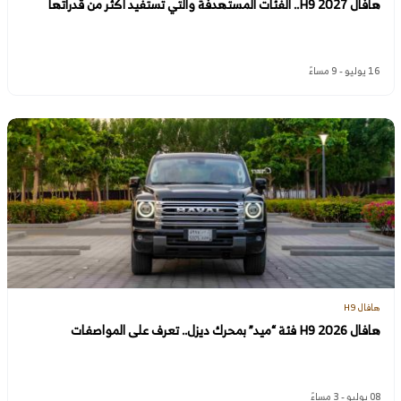
هافال H9 2027.. الفئات المستهدفة والتي تستفيد أكثر من قدراتها
16 يوليو - 9 مساءً
هافال H9
هافال H9 2026 فئة “ميد” بمحرك ديزل.. تعرف على المواصفات
08 يوليو - 3 مساءً