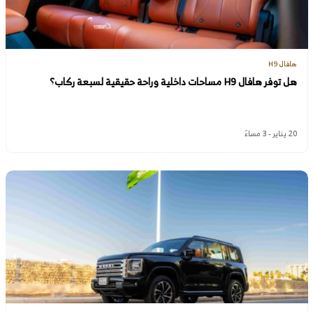
هافال H9
هل توفر هافال H9 مساحات داخلية وراحة حقيقية لسبعة ركاب؟
20 يناير - 3 مساءً