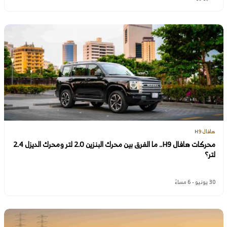
هافال H9
محركات هافال H9.. ما الفرق بين محرك البنزين 2.0 لتر ومحرك الديزل 2.4
لتر؟
30 يونيو - 6 مساءً