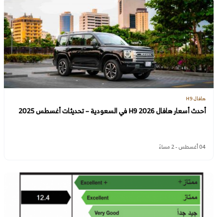
هافال H9
أحدث أسعار هافال H9 2026 في السعودية – تحديثات أغسطس 2025
04 أغسطس - 2 مساءً