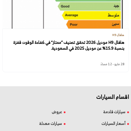
هافال H9
هافال H9 موديل 2026 تحقق تصنيف “ممتاز” في كفاءة الوقود: قفزة
بنسبة 15.9% عن موديل 2025 في السعودية.
28 مايو - 12 مساءً
اقسام السيارات
سيارات قادمة
عروض
أسعار السيارات
سيارات معدلة