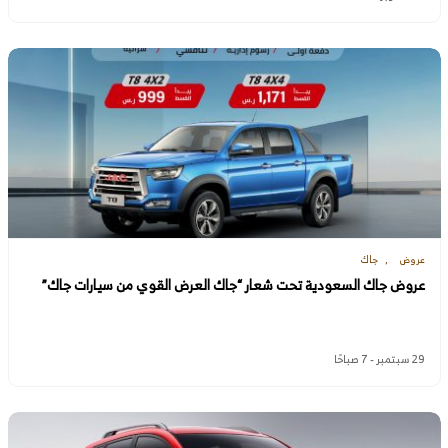
عروض
جاك
عروض جاك السعودية تحت شعار “جاك العرض القوي من سيارات جاك”
29 سبتمبر - 7 صباحًا