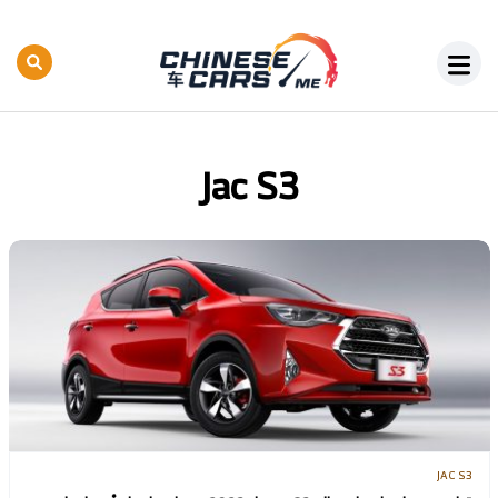
Jac S3
JAC S3