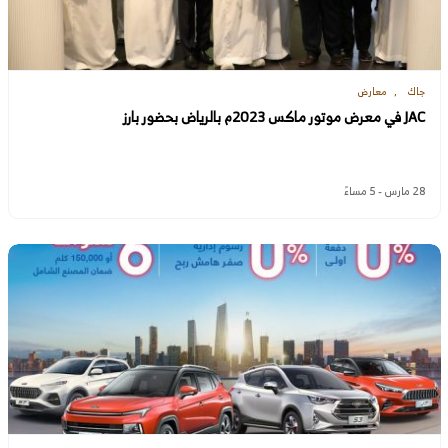
جاك
معارض
JAC في معرض موتور ماكس 2023م بالرياض بحضور بارز
28 مارس - 5 مساءً