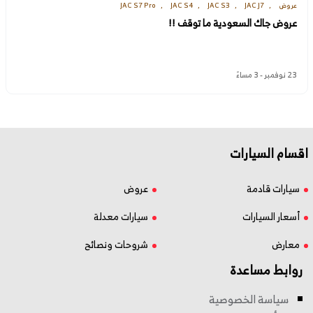
عروض
JAC J7
JAC S3
JAC S4
JAC S7 Pro
عروض جاك السعودية ما توقف !!
23 نوفمبر - 3 مساءً
اقسام السيارات
سيارات قادمة
عروض
أسعار السيارات
سيارات معدلة
معارض
شروحات ونصائح
روابط مساعدة
سياسة الخصوصية