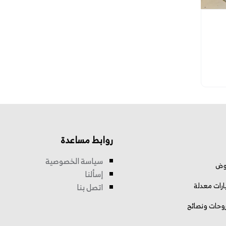
روابط مساعدة
سياسة الخصوصية
وض
إسألنا
رات معدلة
اتصل بنا
وحات ونصائح