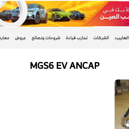
لهايبرد
الشركات
تجارب قيادة
شروحات ونصائح
عروض
معار
MGS6 EV ANCAP