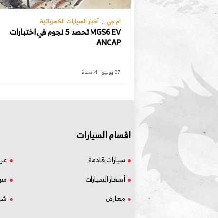
ام جي
أخبار السيارات الكهربائية
MGS6 EV تحصد 5 نجوم في اختبارات
ANCAP
07 يوليو - 4 مساءً
اقسام السيارات
سيارات قادمة
عر
أسعار السيارات
سيا
معارض
شر