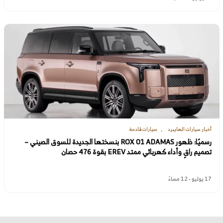
أخبار سيارات الهايبرد
سيارات قادمة
رسميًا: ظهور ROX 01 ADAMAS بنسختها الجديدة للسوق الصيني –
تصميم راقٍ وأداء كهربائي ممتد EREV بقوة 476 حصان
17 يوليو - 12 مساءً