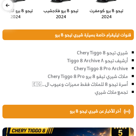
تيجو 8 برو كومفرت
تيجو 8 برو فلاجشيب
تيجو 8 برو انتيليجن
2024
2024
2024
قنوات تيليقرام خاصة بسيارة شيري تيجو 8 برو
شيري تيجو Chery Tiggo 8
أرشيف تيجو ٨ Tiggo 8 Archive
Chery Tiggo 8 Pro Archive
ملاك شيري تيقو 8 برو Chery Tiggo 8 Pro
أسرة تيجو 8 للملاك فقط مميزات وعيوب ال…🇪🇬
تجمع ملاك شيري
أخر الأخبار عن شيري تيجو 8 برو