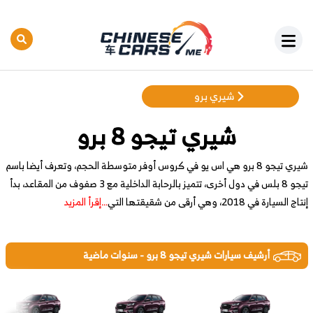
شيري برو
شيري تيجو 8 برو
شيري تيجو 8 برو هي اس يو في كروس أوفر متوسطة الحجم، وتعرف أيضا باسم
تيجو 8 بلس في دول أخرى، تتميز بالرحابة الداخلية مع 3 صفوف من المقاعد، بدأ
إنتاج السيارة في 2018، وهي أرقى من شقيقتها التي
...إقرأ المزيد
أرشيف سيارات شيري تيجو 8 برو - سنوات ماضية