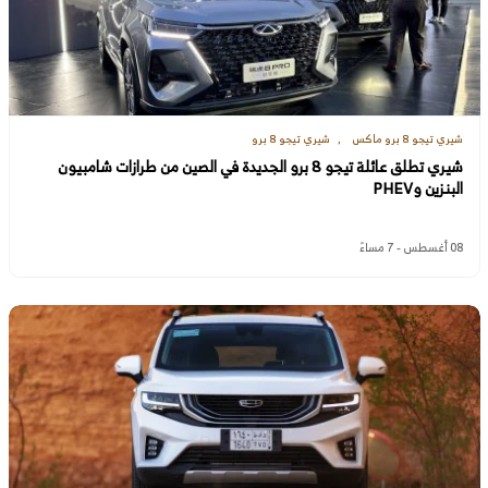
شيري تيجو 8 برو ماكس
شيري تيجو 8 برو
شيري تطلق عائلة تيجو 8 برو الجديدة في الصين من طرازات شامبيون
البنزين وPHEV
08 أغسطس - 7 مساءً