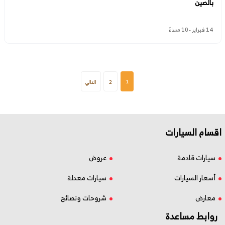
بالصين
14 فبراير - 10 مساءً
1
2
التالي
اقسام السيارات
سيارات قادمة
عروض
أسعار السيارات
سيارات معدلة
معارض
شروحات ونصائح
روابط مساعدة