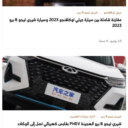
جيلي اوكافنجو
شيري تيجو 8 برو
مقارنة شاملة بين سيارة جيلي اوكافنجو 2023 وسيارة شيري تيجو 8 برو
2023
10 يوليو - 4 مساءً
شيري تيجو 8 برو
أخبار سيارات الهايبرد
شيري تيجو 8 برو الهجينة PHEV بقابس كهربائي تصل إلى الوكلاء