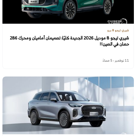
شيري تيجو 8 برو
شيري تيجو 8 موديل 2026 الجديدة كليًا: تصميمان أماميان ومحرك 286
حصان في الصين!!
11 نوفمبر - 5 مساءً