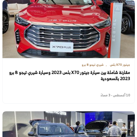
جيتور X70 بلس
شيري تيجو 8 برو
مقارنة شاملة بين سيارة جيتور X70 بلس 2023 وسيارة شيري تيجو 8 برو
2023 بالسعودية
10 أغسطس - 3 مساءً