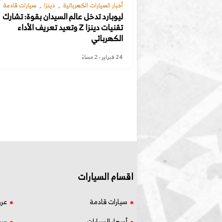
أخبار السيارات الكهربائية
دينزا
سيارات قادمة
ليوبارد تدخل عالم السيدان بقوة: تشارك
تقنيات دينزا Z وتعيد تعريف الأداء
الكهربائي
24 فبراير - 2 مساءً
اقسام السيارات
سيارات قادمة
عر
أسعار السيارات
سيا