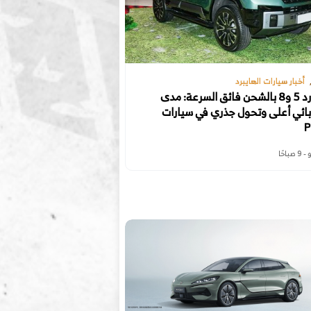
أخبار سيارات الهايبرد
ليوبارد 5 و8 بالشحن فائق السرعة: مدى
ائي أعلى وتحول جذري في سيارات
P