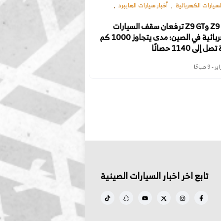
السيارات الكهربائية
أخبار سيارات الهايبرد
دينزا Z9 وZ9 GT ترفعان سقف السيارات
الكهربائية في الصين: مدى يتجاوز 1000 كم
 إلى 1140 حصانًا
تابع اخر اخبار السيارات الصينية