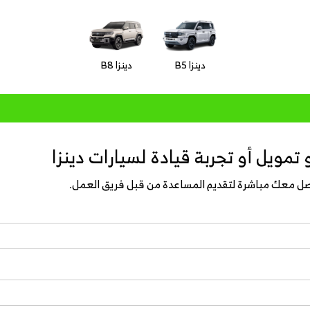
دينزا B5
دينزا B8
مويل أو تجربة قيادة لسيارات دينزا
واصل معك مباشرة لتقديم المساعدة من قبل فريق العمل.