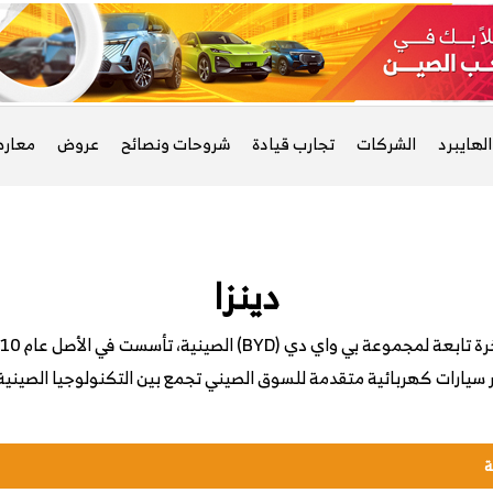
لهايبرد
الشركات
تجارب قيادة
شروحات ونصائح
عروض
معار
دينزا
ة