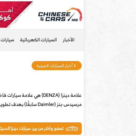
الأخبار
السيارات الكهربائية
سيارات ا
أخبار السيارات الصينية
مرسيدس-بنز (Daimler سابقًا) بهدف تطوير سيارات كهربائية متقدمة للسوق الصيني تجمع بين التكنولوجيا الصينية والخبرة
تصفح واختر من بين سيارات دينزا الحديث