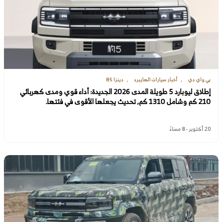
بي واي دي
أخبار سيارات الهايبرد
دينزا B5
إطلاق ليوبارد 5 طويلة المدى 2026 الجديدة: أداء قوي ومدى كهربائي
210 كم وشامل 1310 كم, تحديث يجعلها الأقوى في فئتها.
20 أكتوبر - 8 مساءً