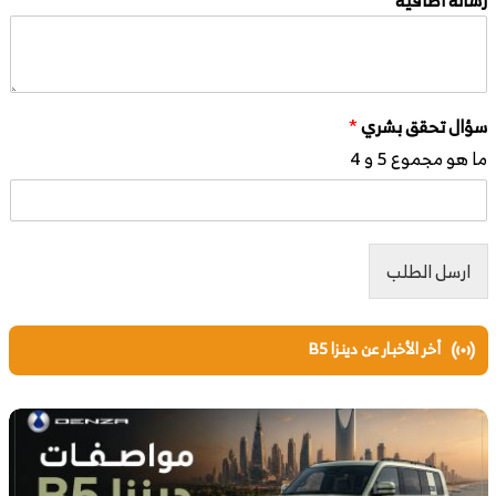
سؤال تحقق بشري
*
ما هو مجموع 5 و 4
ارسل الطلب
أخر الأخبار عن دينزا B5