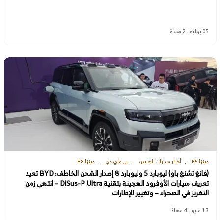
05 يوليو - 2 مساءً
دينزا B5
أخبار سيارات الهايبرد
بي واي دي
دينزا B8
(فانغ تشنغ باو) ليوبارد 5 وليوبارد 8 إصدار الشحن الخاطف: BYD تعيد
تعريف سيارات الأوفرود الهجينة بتقنية DiSus-P Ultra – انتهى زمن
التغريز في الصحراء – وتغيير الإطارات
13 مايو - 4 مساءً