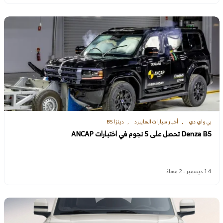
بي واي دي
أخبار سيارات الهايبرد
دينزا B5
Denza B5 تحصل على 5 نجوم في اختبارات ANCAP
14 ديسمبر - 2 مساءً