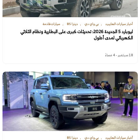
أخبار سيارات الهايبرد
بي واي دي
دينزا B5
سيارات قادمة
ليوبارد 5 الجديدة 2026: تحديثات كبرى على البطارية ونظام الثلاثي
الكهربائي لمدى أطول
18 سبتمبر - 4 مساءً
أخبار سيارات الهايبرد
بي واي دي
دينزا B5