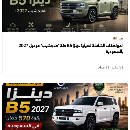
دينزا B5
المواصفات الشاملة لسيارة دينزا B5 فئة “فلاجشيب” موديل 2027
بالسعودية
12 يوليو - 11 صباحًا