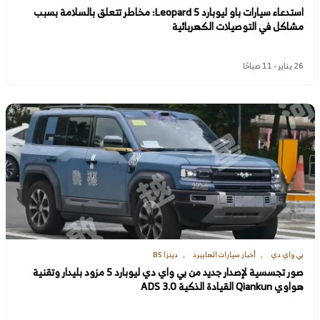
استدعاء سيارات باو ليوبارد Leopard 5: مخاطر تتعلق بالسلامة بسبب
مشاكل في التوصيلات الكهربائية
26 يناير - 11 صباحًا
بي واي دي
أخبار سيارات الهايبرد
دينزا B5
صور تجسسية لإصدار جديد من بي واي دي ليوبارد 5 مزود بليدار وتقنية
هواوي Qiankun القيادة الذكية ADS 3.0