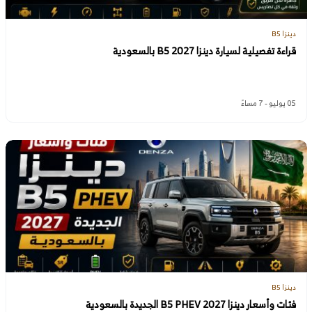
دينزا B5
قراءة تفصيلية لسيارة دينزا B5 2027 بالسعودية
05 يوليو - 7 مساءً
دينزا B5
فئات وأسعار دينزا B5 PHEV 2027 الجديدة بالسعودية