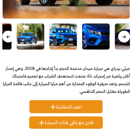
جيلي بينراي هي سيارة سيدان مدمجة الحجم بدأ إنتاجها في 2018. وهي إصدار
أكثر رياضية من إمجراند GL، صنعت لتستهدف الشباب مع تصميم فاستباك
للجسم، وتعد صرفية الوقود الممتازة من أهم مزايا السيارة إلى جانب قائمة المزايا
الطويلة مقابل السعر التنافسي.
اضف للمقارنة
قارن مع باقي فئات السيارة