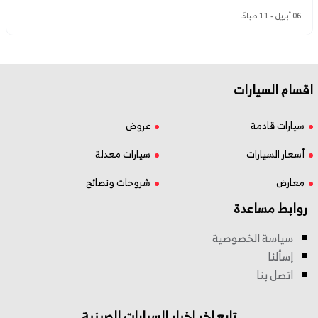
06 أبريل - 11 صباحًا
اقسام السيارات
سيارات قادمة
عروض
أسعار السيارات
سيارات معدلة
معارض
شروحات ونصائح
روابط مساعدة
سياسة الخصوصية
إسألنا
اتصل بنا
تابع اخر اخبار السيارات الصينية