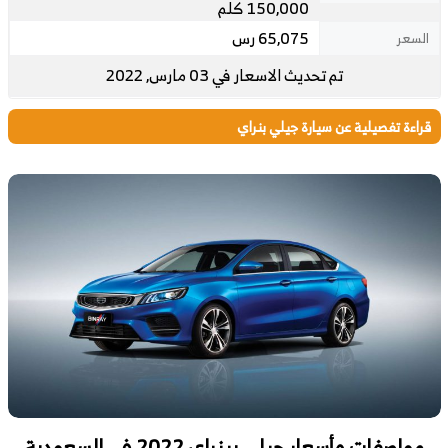
150,000 كلم
65,075 رس
السعر
تم تحديث الاسعار في 03 مارس, 2022
قراءة تفصيلية عن سيارة جيلي بنراي
مواصفات وأسعار جيلي بينراي 2022 في السعودية