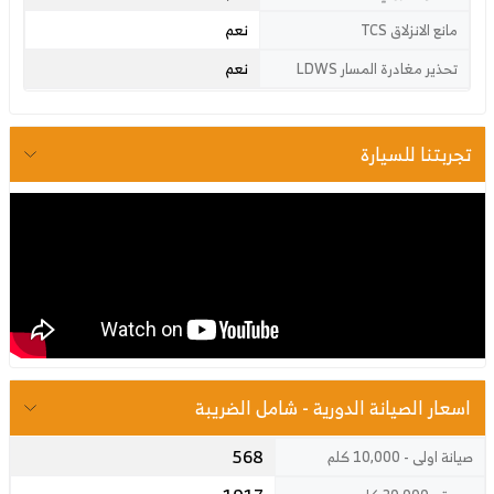
نعم
مانع الانزلاق TCS
نعم
تحذير مغادرة المسار LDWS
تجربتنا للسيارة
اسعار الصيانة الدورية - شامل الضريبة
568
صيانة اولى - 10,000 كلم