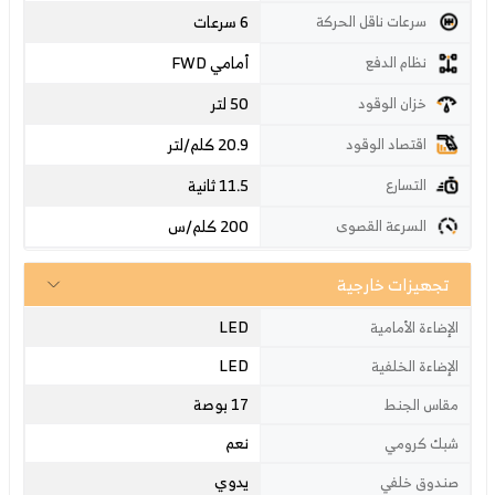
6 سرعات
سرعات ناقل الحركة
أمامي FWD
نظام الدفع
50 لتر
خزان الوقود
20.9 كلم/لتر
اقتصاد الوقود
11.5 ثانية
التسارع
200
كلم/س
السرعة القصوى
تجهيزات خارجية
LED
الإضاءة الأمامية
LED
الإضاءة الخلفية
17 بوصة
مقاس الجنط
نعم
شبك كرومي
يدوي
صندوق خلفي