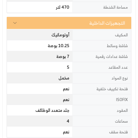
470 لتر
مساحة الشنطة
التجهيزات الداخلية
أوتوماتيك
المكيف
10.25 بوصة
شاشة وسائط
7 بوصة
شاشة عدادات رقمية
5
عدد المقاعد
مخمل
نوع المواد
نعم
فتحة تكييف خلفية
نعم
ISOFIX
جلد متعدد الوظائف
المقود
4
سماعات
نعم
فتحة سقف