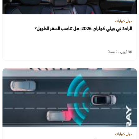
جيلي كولراي
الراحة في جيلي كولراي 2026: هل تناسب السفر الطويل؟
30 أبريل - 2 مساءً
جيلي كولراي