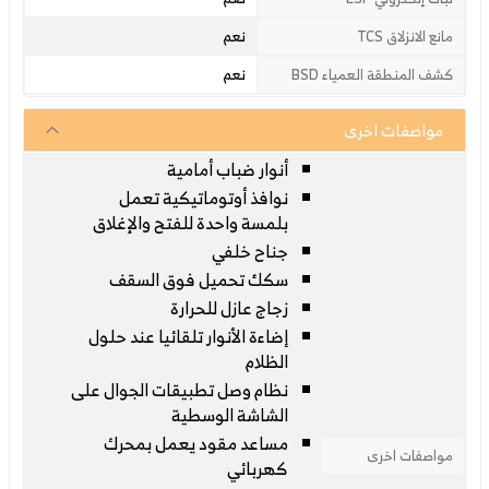
نعم
مانع الانزلاق TCS
نعم
كشف المنطقة العمياء BSD
مواصفات اخرى
أنوار ضباب أمامية
نوافذ أوتوماتيكية تعمل
بلمسة واحدة للفتح والإغلاق
جناح خلفي
سكك تحميل فوق السقف
زجاج عازل للحرارة
إضاءة الأنوار تلقائيا عند حلول
الظلام
نظام وصل تطبيقات الجوال على
الشاشة الوسطية
مساعد مقود يعمل بمحرك
مواصفات اخرى
كهربائي