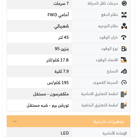
7 سرعات
سرعات ناقل الحركة
أمامي FWD
نظام الدفع
كهربائي
نظام التوجيه
45 لتر
خزان الوقود
بنزين 95
نوع الوقود
17.8 كلم/لتر
اقتصاد الوقود
7.9 ثانية
التسارع
195
كلم/س
السرعة القصوى
ماكفرسون - مستقل
انظمة التعليق الامامية
تورشن بيم - شبه مستقل
انظمة التعليق الخلفية
تجهيزات خارجية
LED
الإضاءة الأمامية