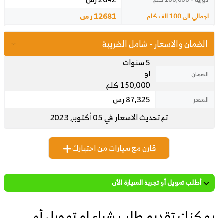
12681 ر س
اجمالي الى 100 الف كلم
الضمان والاسعار - شامل الضريبة
5 سنوات
او
الضمان
150,000 كلم
87,325 رس
السعر
تم تحديث الاسعار في 05 أكتوبر, 2023
قارن مع سيارات من اختيارك
أطلب تمويل أو تجربة السيارة الأن
يمكنك تقديم طلب شراء او تمويل أو