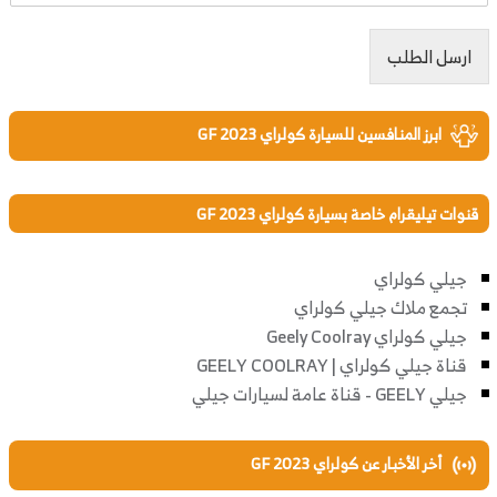
ارسل الطلب
ابرز المنافسين للسيارة كولراي GF 2023
قنوات تيليقرام خاصة بسيارة كولراي GF 2023
جيلي كولراي
تجمع ملاك جيلي كولراي
جيلي كولراي Geely Coolray
قناة جيلي كولراي | GEELY COOLRAY
جيلي GEELY - قناة عامة لسيارات جيلي
أخر الأخبار عن كولراي GF 2023