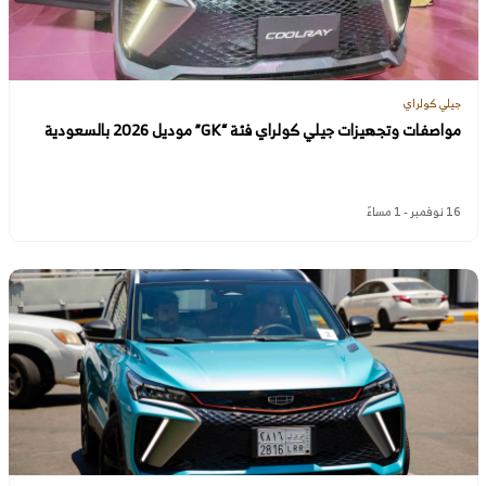
جيلي كولراي
مواصفات وتجهيزات جيلي كولراي فئة “GK” موديل 2026 بالسعودية
16 نوفمبر - 1 مساءً