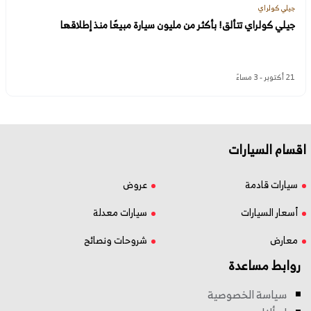
جيلي كولراي
جيلي كولراي تتألق! بأكثر من مليون سيارة مبيعًا منذ إطلاقها
21 أكتوبر - 3 مساءً
اقسام السيارات
سيارات قادمة
عروض
أسعار السيارات
سيارات معدلة
معارض
شروحات ونصائح
روابط مساعدة
سياسة الخصوصية