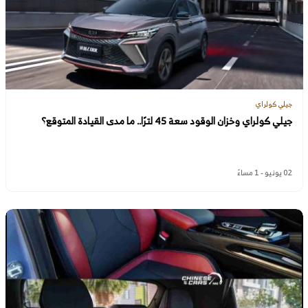
جيلي كولراي
جيلي كولراي وخزان الوقود سعة 45 لترًا.. ما مدى القيادة المتوقع؟
02 يونيو - 1 مساءً