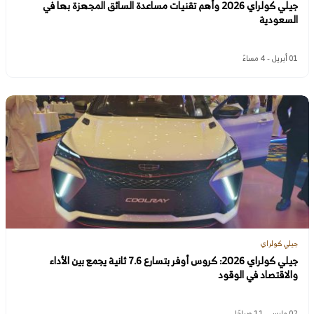
جيلي كولراي 2026 وأهم تقنيات مساعدة السائق المجهزة بها في
السعودية
01 أبريل - 4 مساءً
جيلي كولراي
جيلي كولراي 2026: كروس أوفر بتسارع 7.6 ثانية يجمع بين الأداء
والاقتصاد في الوقود
02 مارس - 11 صباحًا