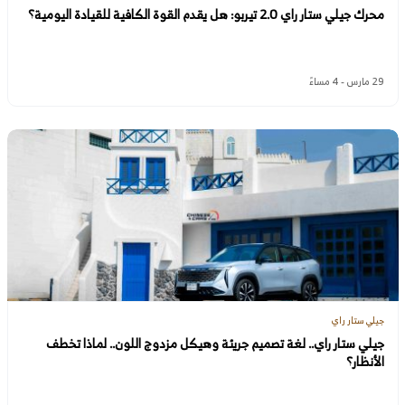
محرك جيلي ستار راي 2.0 تيربو: هل يقدم القوة الكافية للقيادة اليومية؟
29 مارس - 4 مساءً
جيلي ستار راي
جيلي ستار راي.. لغة تصميم جريئة وهيكل مزدوج اللون.. لماذا تخطف
الأنظار؟