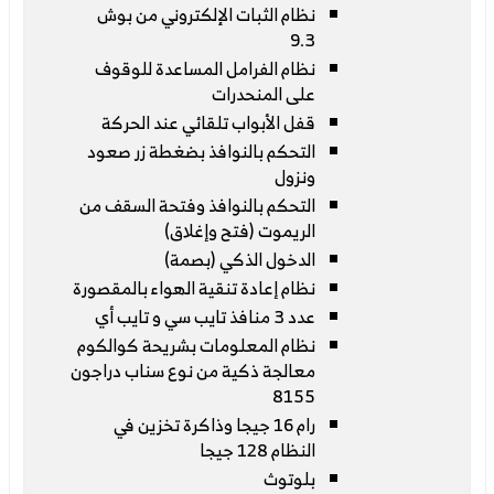
نظام الثبات الإلكتروني من بوش
9.3
نظام الفرامل المساعدة للوقوف
على المنحدرات
قفل الأبواب تلقائي عند الحركة
التحكم بالنوافذ بضغطة زر صعود
ونزول
التحكم بالنوافذ وفتحة السقف من
الريموت (فتح وإغلاق)
الدخول الذكي (بصمة)
نظام إعادة تنقية الهواء بالمقصورة
عدد 3 منافذ تايب سي و تايب أي
نظام المعلومات بشريحة كوالكوم
معالجة ذكية من نوع سناب دراجون
8155
رام 16 جيجا وذاكرة تخزين في
النظام 128 جيجا
بلوتوث