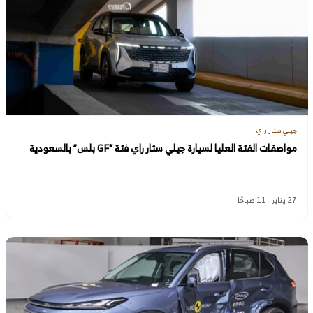
جيلي ستار راي
مواصفات الفئة العليا لسيارة جيلي ستار راي فئة “GF بلس” بالسعودية
27 يناير - 11 صباحًا