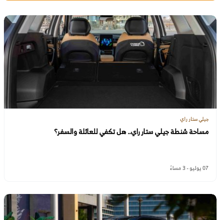
جيلي ستار راي
مساحة شنطة جيلي ستار راي.. هل تكفي للعائلة والسفر؟
07 يوليو - 3 مساءً