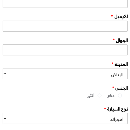
الايميل
*
الجوال
*
المدينة
*
الجنس
*
ذكر
انثى
نوع السيارة
*