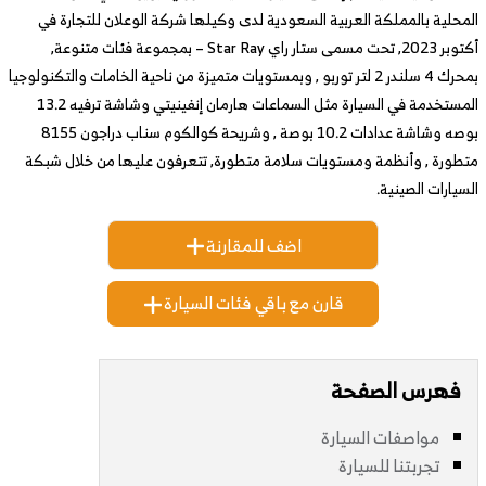
المحلية بالمملكة العربية السعودية لدى وكيلها شركة الوعلان للتجارة في
أكتوبر 2023, تحت مسمى ستار راي Star Ray – بمجموعة فئات متنوعة,
بمحرك 4 سلندر 2 لتر توربو , وبمستويات متميزة من ناحية الخامات والتكنولوجيا
المستخدمة في السيارة مثل السماعات هارمان إنفينيتي وشاشة ترفيه 13.2
بوصه وشاشة عدادات 10.2 بوصة , وشريحة كوالكوم سناب دراجون 8155
متطورة , وأنظمة ومستويات سلامة متطورة, تتعرفون عليها من خلال شبكة
السيارات الصينية.
اضف للمقارنة
قارن مع باقي فئات السيارة
فهرس الصفحة
مواصفات السيارة
تجربتنا للسيارة