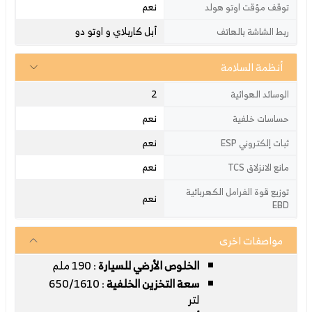
نعم
توقف مؤقت اوتو هولد
أبل كاربلاي و اوتو دو
ربط الشاشة بالهاتف
أنظمة السلامة
2
الوسائد الهوائية
نعم
حساسات خلفية
نعم
ثبات إلكتروني ESP
نعم
مانع الانزلاق TCS
توزيع قوة الفرامل الكهربائية
نعم
EBD
مواصفات اخرى
الخلوص الأرضي للسيارة
: 190 ملم
سعة التخزين الخلفية
: 650/1610
لتر