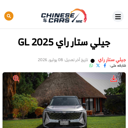
جيلي ستار راي GL 2025
جيلي ستار راي
تاريخ آخر تعديل: 08 يوليو, 2026
شاركه على: