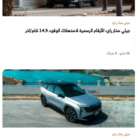
جيلي ستار راي
جيلي ستار راي: الأرقام الرسمية لاستهلاك الوقود 14.9 كلم/لتر
06 مايو - 9 صباحًا
جيلي ستار راي