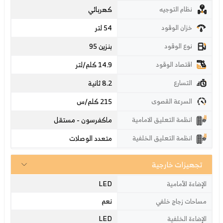
كهربائي
نظام التوجيه
54 لتر
خزان الوقود
بنزين 95
نوع الوقود
14.9 كلم/لتر
اقتصاد الوقود
8.2 ثانية
التسارع
215
كلم/س
السرعة القصوى
ماكفرسون - مستقل
انظمة التعليق الامامية
متعدد الوصلات
انظمة التعليق الخلفية
تجهيزات خارجية
LED
الإضاءة الأمامية
نعم
مساحات زجاج خلفي
LED
الإضاءة الخلفية