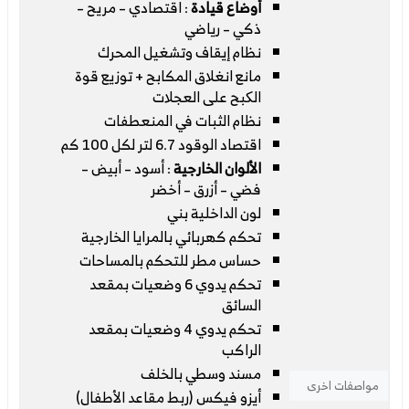
أوضاع قيادة
: اقتصادي – مريح –
ذكي – رياضي
نظام إيقاف وتشغيل المحرك
مانع انغلاق المكابح + توزيع قوة
الکبح على العجلات
نظام الثبات في المنعطفات
اقتصاد الوقود 6.7 لتر لكل 100 كم
الألوان الخارجية
: أسود – أبيض –
فضي – أزرق – أخضر
لون الداخلية بني
تحكم كهربائي بالمرايا الخارجية
حساس مطر للتحكم بالمساحات
تحكم يدوي 6 وضعيات بمقعد
السائق
تحكم يدوي 4 وضعيات بمقعد
الراكب
مسند وسطي بالخلف
مواصفات اخرى
أيزو فيكس (ربط مقاعد الأطفال)