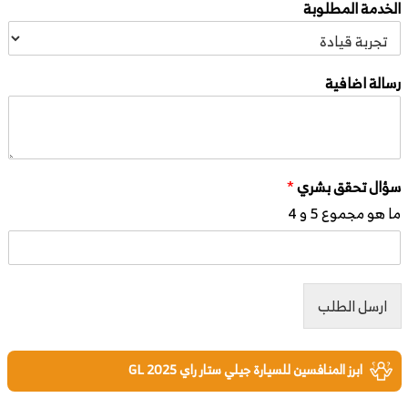
الخدمة المطلوبة
رسالة اضافية
سؤال تحقق بشري
*
ما هو مجموع 5 و 4
ارسل الطلب
ابرز المنافسين للسيارة جيلي ستار راي GL 2025