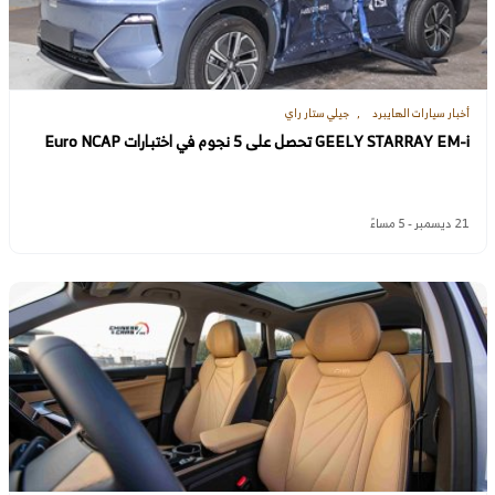
أخبار سيارات الهايبرد
جيلي ستار راي
GEELY STARRAY EM-i تحصل على 5 نجوم في اختبارات Euro NCAP
21 ديسمبر - 5 مساءً