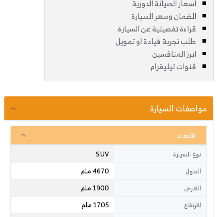
اسعار الصيانة الدورية
الضمان وسعر السيارة
قراءة تفصيلية عن السيارة
طلب تجربة قيادة او تمويل
ابرز المنافسين
قنوات تيليقرام
مواصفات السيارة
الأبعاد
SUV
نوع السيارة
4670 ملم
الطول
1900 ملم
العرض
1705 ملم
الارتفاع