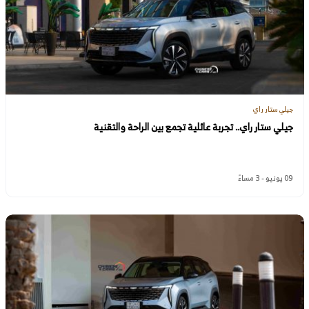
جيلي ستار راي
جيلي ستار راي.. تجربة عائلية تجمع بين الراحة والتقنية
09 يونيو - 3 مساءً