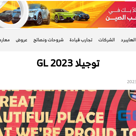
لهايبرد
الشركات
تجارب قيادة
شروحات ونصائح
عروض
معار
توجيلا GL 2023