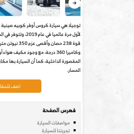
قوة 238 حصان
وكاميرا 360 درجة، مع وجود مكيف
المقصورة الداخلية، كما أن السيارة بها ‏مك
المسار.
اضف للمقار
فهرس الصفحة
مواصفات السيارة
تجربتنا للسيارة