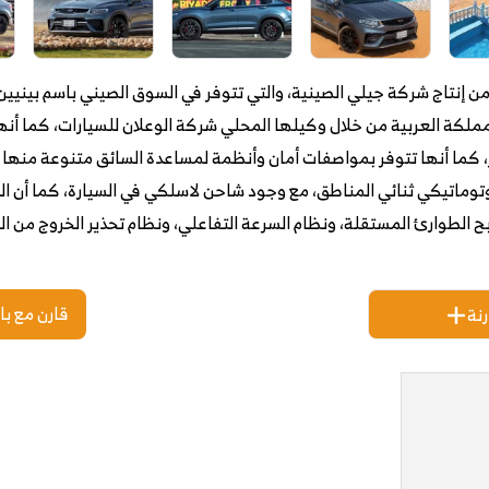
 وأقصى عزم 350 نيوتن متر، كما أنها تتوفر بمواصفات أمان وأنظمة لمساعدة السائق متنوعة 
 هواء أوتوماتيكي ثنائي المناطق، مع وجود شاحن لاسلكي في السيارة، كما أن
ابح الطوارئ المستقلة، ونظام السرعة التفاعلي، ونظام تحذير ‏الخروج من 
قارن مع با
نة