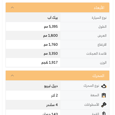
الأبعاد
بيك اب
نوع السيارة
5,395 مم
الطول
1,800 مم
العرض
1,760 مم
الارتفاع
3,350 مم
قاعدة العجلات
1,917 كجم
الوزن
المحرك
ديزل تيربو
نوع المحرك
2 لتر
السعة
4 سلندر
الأسطوانات
143 حصان
القوة