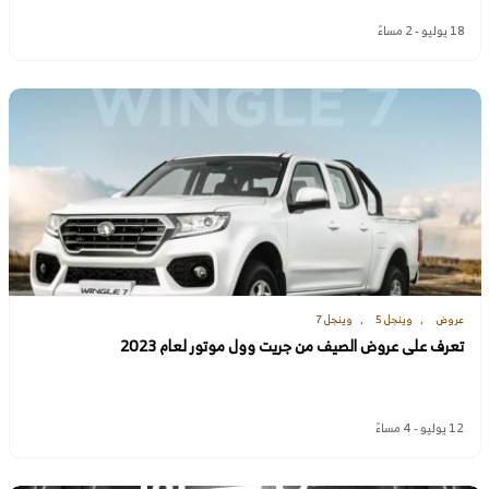
18 يوليو - 2 مساءً
عروض
وينجل 5
وينجل 7
تعرف على عروض الصيف من جريت وول موتور لعام 2023
12 يوليو - 4 مساءً