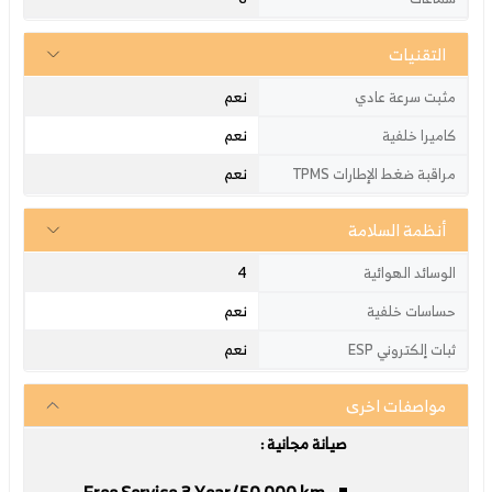
التقنيات
نعم
مثبت سرعة عادي
نعم
كاميرا خلفية
نعم
مراقبة ضغط الإطارات TPMS
أنظمة السلامة
4
الوسائد الهوائية
نعم
حساسات خلفية
نعم
ثبات إلكتروني ESP
مواصفات اخرى
صيانة مجانية
:
Free Service 3 Year/50,000 km