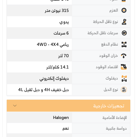
315 نيوتن متر
العزم
يدوي
نوع ناقل الحركة
6 سرعات
سرعات ناقل الحركة
رباعي 4WD - 4X4
نظام الدفع
70 لتر
خزان الوقود
14.1 كلم/لتر
اقتصاد الوقود
ديفلوك إلكتروني
ديفلوك
دبل خفيف 4H و دبل ثقيل 4L
نوع الدبل
تجهيزات خارجية
Halogen
الإضاءة الأمامية
نعم
دواسة جانبية