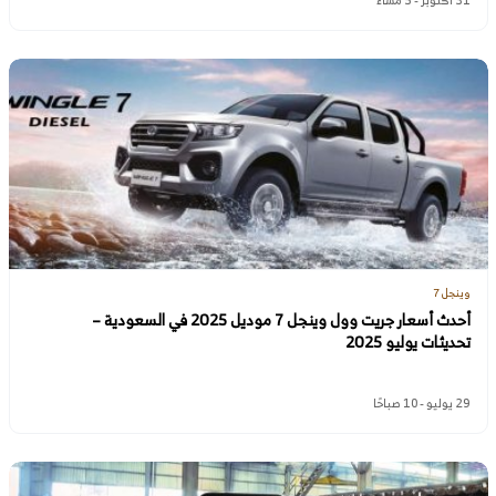
وينجل 7
أحدث أسعار جريت وول وينجل 7 موديل 2025 في السعودية –
تحديثات يوليو 2025
29 يوليو - 10 صباحًا