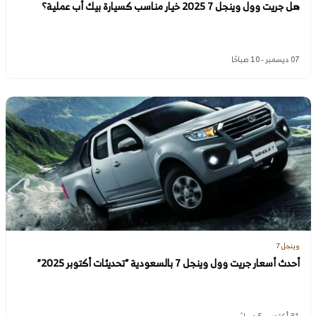
هل جريت وول وينجل 7 2025 خيار مناسب كسيارة بيك أب عملية؟
07 ديسمبر - 10 صباحًا
وينجل 7
أحدث أسعار جريت وول وينجل 7 بالسعودية “تحديثات أكتوبر 2025”
31 أكتوبر - 5 مساءً