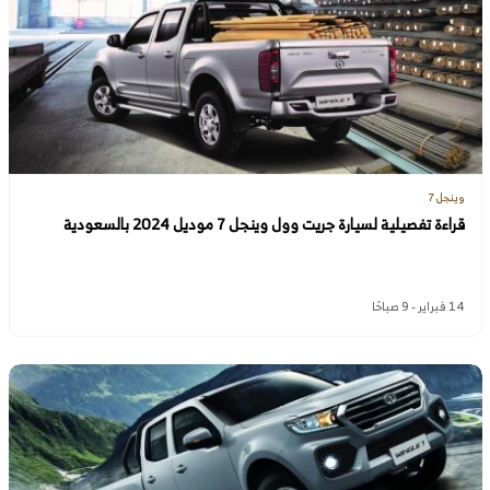
وينجل 7
قراءة تفصيلية لسيارة جريت وول وينجل 7 موديل 2024 بالسعودية
14 فبراير - 9 صباحًا