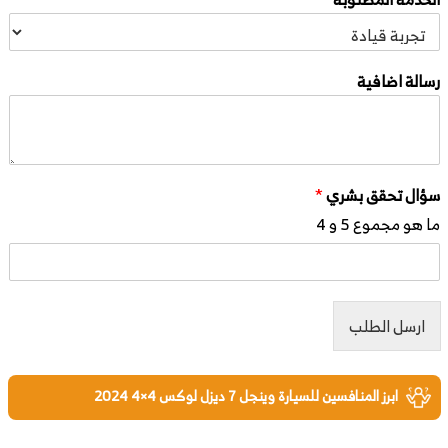
رسالة اضافية
سؤال تحقق بشري
*
ما هو مجموع 5 و 4
ارسل الطلب
ابرز المنافسين للسيارة وينجل 7 ديزل لوكس 4×4 2024