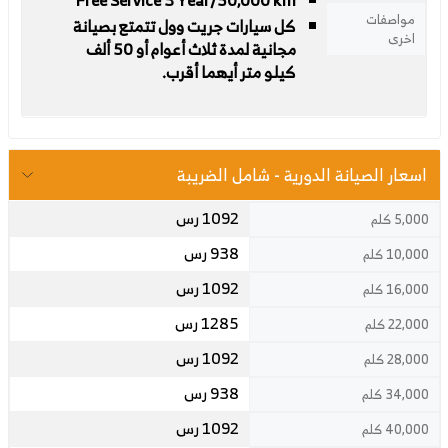
مواصفات
كل سيارات جريت وول تتمتع بصيانة
اخرى
مجانية لمدة ثلاث أعوام أو 50 ألف
كيلو متر أيهما أقرب.
اسعار الصيانة الدورية - شامل الضريبة
1092 رس
5,000 كلم
938 رس
10,000 كلم
1092 رس
16,000 كلم
1285 رس
22,000 كلم
1092 رس
28,000 كلم
938 رس
34,000 كلم
1092 رس
40,000 كلم