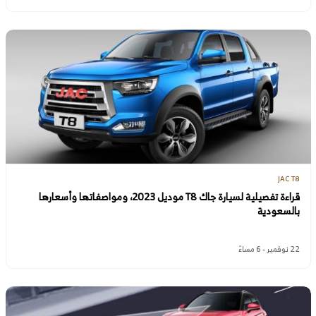
JAC T8
قراءة تفصيلية لسيارة جاك T8 موديل 2023، ومواصفاتها وأسعارها
بالسعودية
22 نوفمبر - 6 مساءً