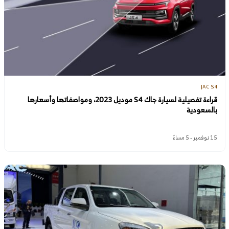
JAC S4
قراءة تفصيلية لسيارة جاك S4 موديل 2023، ومواصفاتها وأسعارها
بالسعودية
15 نوفمبر - 5 مساءً