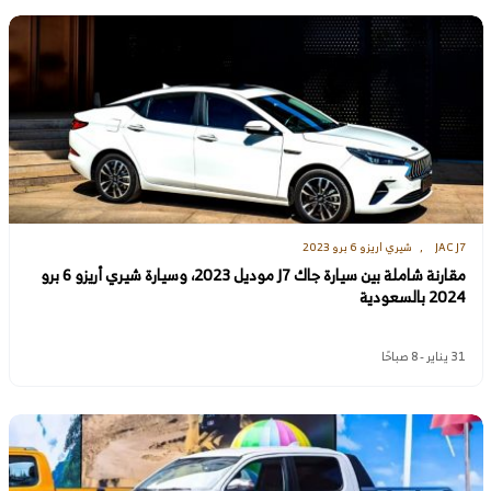
JAC J7
شيري اريزو 6 برو 2023
مقارنة شاملة بين سيارة جاك J7 موديل 2023، وسيارة شيري أريزو 6 برو
2024 بالسعودية
31 يناير - 8 صباحًا