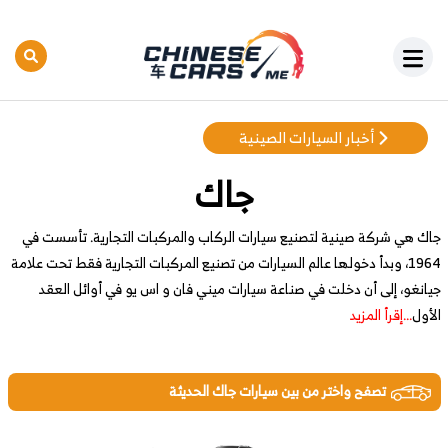
أخبار السيارات الصينية
جاك
جاك هي شركة صينية لتصنيع سيارات الركاب والمركبات التجارية. تأسست في
1964، وبدأ دخولها عالم السيارات من تصنيع المركبات التجارية فقط تحت علامة
جيانغو، إلى أن دخلت في صناعة سيارات ميني فان و اس يو في أوائل العقد
الأول
...إقرأ المزيد
تصفح واختر من بين سيارات جاك الحديثة