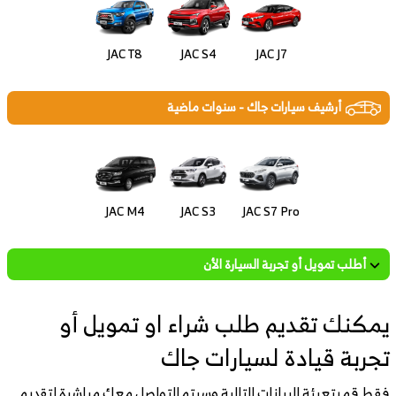
JAC T8
JAC S4
JAC J7
أرشيف سيارات جاك - سنوات ماضية
JAC M4
JAC S3
JAC S7 Pro
أطلب تمويل أو تجربة السيارة الأن
يمكنك تقديم طلب شراء او تمويل أو
تجربة قيادة لسيارات جاك
فقط قم بتعبئة البيانات التالية وسيتم التواصل معك مباشرة لتقديم