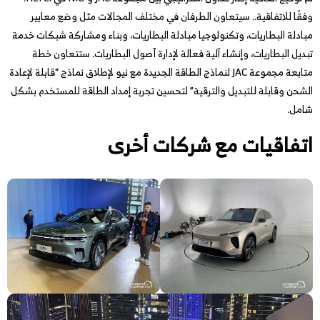
وفقًا للاتفاقية.. سيتعاون الطرفان في مختلف المجالات مثل وضع معايير
مبادلة البطاريات، وتكنولوجيا مبادلة البطاريات، وبناء ومشاركة شبكات خدمة
تبديل البطاريات، وإنشاء آلية فعالة لإدارة أصول البطاريات. ستتعاون خطة
متابعة مجموعة JAC لنماذج الطاقة الجديدة مع نيو لإطلاق نماذج “قابلة لإعادة
الشحن وقابلة للتبديل والترقية” لتحسين تجربة إمداد الطاقة للمستخدم بشكل
شامل.
اتفاقيات مع شركات أخرى