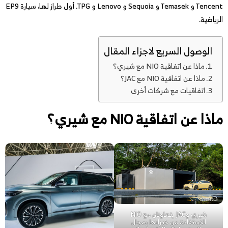
Tencent و Temasek و Sequoia و Lenovo و TPG. أول طراز لها، سيارة EP9
الرياضية.
الوصول السريع لاجزاء المقال
ماذا عن اتفاقية NIO مع شيري؟
ماذا عن اتفاقية NIO مع JAC؟
اتفاقيات مع شركات أخرى
ماذا عن اتفاقية NIO مع شيري؟
شيري وJAC يتعاونان مع NIO
للاستفادة من خبراتها بمجال