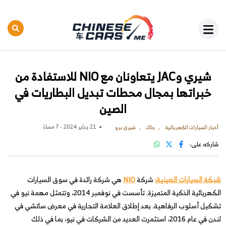
شيري وJAC يتعاونان مع NIO للاستفادة من
خبراتها بمجال محطات تبديل البطاريات في
الصين
21 يناير 2024 - 7 مساءً
أخبار السيارات الكهربائية
جاك
شيري برو
شاركه على:
شبكة السيارات الصينية:
شركة
NIO
هي شركة رائدة في سوق السيارات
الكهربائية الذكية المتميزة. تأسست في نوفمبر 2014، وتتمثل مهمة نيو في
تشكيل أسلوب الرفاهية. بعد إطلاق العلامة التجارية في معرض ساتشي في
لندن في عام 2016، استثمرت العديد من الشركات في نيو، بما في ذلك