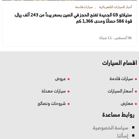
أخبار السيارات الكهربائية
سيارات قادمة
ستيلاتو G9 الجديدة تفتح الحجز في الصين بسعر يبدأ من 243 ألف ريال:
قوة 586 حصانًا ومدى 1,366 كم
06 أغسطس - 11 صباحًا
اقسام السيارات
سيارات قادمة
عروض
أسعار السيارات
سيارات معدلة
معارض
شروحات ونصائح
روابط مساعدة
سياسة الخصوصية
إسألنا