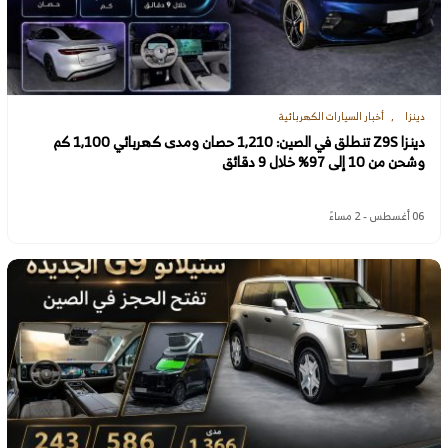
دينزا
أخبار السيارات الكهربائية
دينزا Z9S تنطلق في الصين: 1,210 حصان ومدى كهربائي 1,100 كم
وشحن من 10 إلى 97% خلال 9 دقائق
06 أغسطس - 2 مساءً