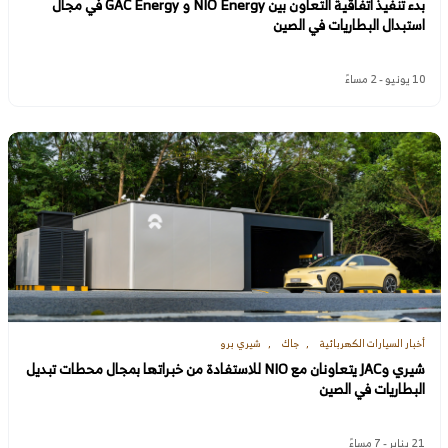
بدء تنفيذ اتفاقية التعاون بين NIO Energy و GAC Energy في مجال
استبدال البطاريات في الصين
10 يونيو - 2 مساءً
أخبار السيارات الكهربائية
جاك
شيري برو
شيري وJAC يتعاونان مع NIO للاستفادة من خبراتها بمجال محطات تبديل
البطاريات في الصين
21 يناير - 7 مساءً