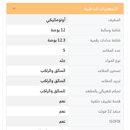
التجهيزات الداخلية
أوتوماتيكي
المكيف
12 بوصة
شاشة وسائط
12.3 بوصة
شاشة عدادات رقمية
5
عدد المقاعد
جلد
نوع المواد
السائق والراكب
تسخين المقاعد
السائق والراكب
تبريد المقاعد
للسائق والراكب
تحكم كهربائي بالمقعد
نعم
فتحة تكييف خلفية
نعم
منفذ 12 فولت
نعم
ISOFIX