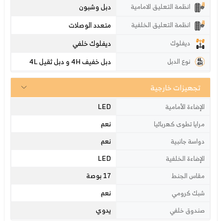
دبل وشبون
انظمة التعليق الامامية
متعدد الوصلات
انظمة التعليق الخلفية
ديفلوك خلفي
ديفلوك
دبل خفيف 4H و دبل ثقيل 4L
نوع الدبل
تجهيزات خارجية
LED
الإضاءة الأمامية
نعم
مرايا تطوى كهربائيا
نعم
دواسة جانبية
LED
الإضاءة الخلفية
17 بوصة
مقاس الجنط
نعم
شبك كرومي
يدوي
صندوق خلفي