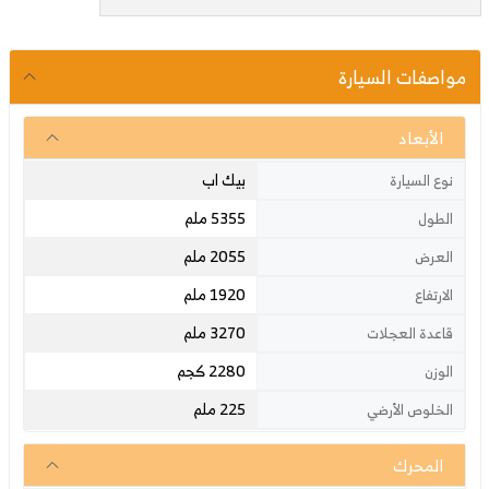
مواصفات السيارة
الأبعاد
بيك اب
نوع السيارة
5355 ملم
الطول
2055 ملم
العرض
1920 ملم
الارتفاع
3270 ملم
قاعدة العجلات
2280 كجم
الوزن
225 ملم
الخلوص الأرضي
المحرك