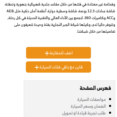
وفخامة غير معتادة في فئتها من خلال مقاعد جلدية كهربائية بتهوية وتدفئة،
شاشة عدادات 12.3 بوصة، شاشة وسطية دوارة، أنظمة أمان ذكية مثل AEB
وACC وكاميرات 360، لتجمع بين الأداء العالي والتقنية الحديثة في كل رحلة,
وتتوفر حاليا لدى وكيلها شركة الجبر التجارية بفئة وحيدة تتعرفون على
تفاصيلها من خلال شبكتنا.
اضف للمقارنة
قارن مع باقي فئات السيارة
فهرس الصفحة
مواصفات السيارة
الضمان وسعر السيارة
طلب تجربة قيادة او تمويل