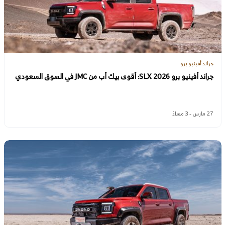
جراند أفينيو برو
جراند أفينيو برو SLX 2026: أقوى بيك أب من JMC في السوق السعودي
27 مارس - 3 مساءً