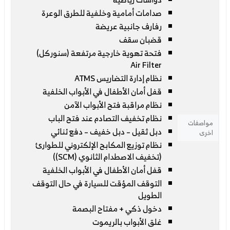
صدامات أمامية وخلفية للطرق الوعرة
رفارف جانبية عريضة
قضبان سقف
فتحة تهوية خارجية مرتفعة (سنوركل)
Air Filter
نظام إدارة التضاريس ATMS
قفل أمان الأطفال في الأبواب الخلفية
نظام مراقبة فتح الأبواب الآمن
نظام تخفيف التصادم عند فتح الباب
مواصفات
دبل ثقيل – دبل خفيف – دفع ئنائي
اخرى
نظام توزيع المكابح الإلكتروني للطوارئ
(تخفيف الاصطدام الثانوي (SCM))
قفل أمان الأطفال في الأبواب الخلفية
التوقف المؤقت للسيارة في حال التوقف
الطويل
دخول ذكي + مفتاح البصمة
غلق الأبواب بالريموت