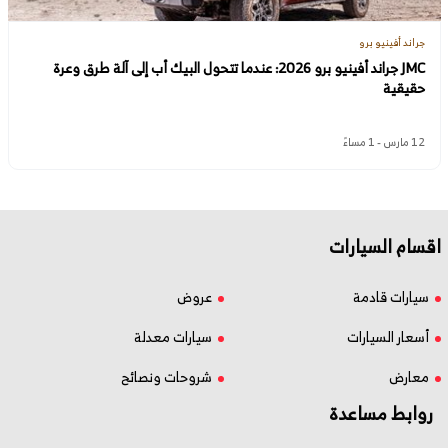
جراند أفينيو برو
JMC جراند أفينيو برو 2026: عندما تتحول البيك أب إلى آلة طرق وعرة
حقيقية
12 مارس - 1 مساءً
اقسام السيارات
سيارات قادمة
عروض
أسعار السيارات
سيارات معدلة
معارض
شروحات ونصائح
روابط مساعدة