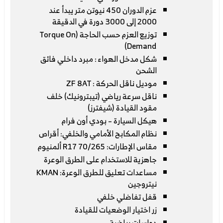
عزم الدوران 450 نيوتن متر يبدأ عند
2000 إلى 3000 دورة في الدقيقة
توزيع العزم حسب الحاجة (Torque On
Demand)
شكل مدخل الهواء : مبرد داخلي فائق
الشحن
موديل ناقل الحركة : ZF 8AT
ناقل سرعة رياضي (تيبترونيك) خلف
مقود القيادة (شيفترز)
هيكل السيارة – بودي أون فرام
نظام المكابح الأمامي والخلفي: أقراص
مقاس الإطارات: 70/265 R17 ألمنيوم
جاهزية للاستخدام على الطرق الوعرة
مساعدات تعليق للطرق الوعرة: KMAN
نيتروجين
قفل تفاضلي خلفي
زر اختيار الوضعيات للقيادة
دواسات رياضية