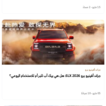
15 مايو - 2 مساءً
جراند أفينيو برو
جراند أفينيو برو SLX 2026: هل هي بيك أب للبر أم للاستخدام اليومي؟
05 مايو - 10 صباحًا