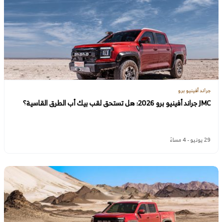
جراند أفينيو برو
JMC جراند أفينيو برو 2026: هل تستحق لقب بيك أب الطرق القاسية؟
29 يونيو - 4 مساءً