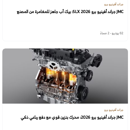
جراند أفينيو برو
JMC جراند أفينيو برو SLX 2026: بيك أب جاهز للمغامرة من المصنع
02 يونيو - 2 مساءً
جراند أفينيو برو
JMC جراند أفينيو برو 2026: محرك بنزين قوي مع دفع رباعي ذكي