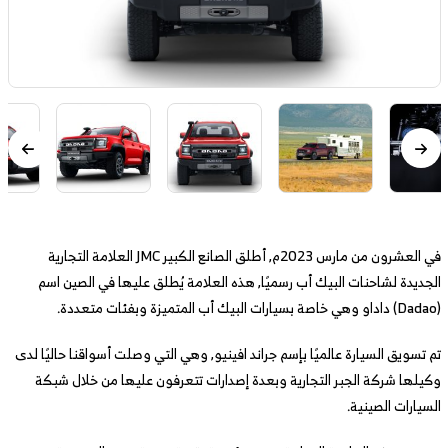
في العشرون من مارس 2023م, أطلق الصانع الكبير JMC العلامة التجارية
الجديدة لشاحنات البيك أب رسميًا, هذه العلامة يُطلق عليها في الصين اسم
(Dadao) داداو وهي خاصة بسيارات البيك أب المتميزة وبفئات متعددة.
تم تسويق السيارة عالميًا بإسم جراند افينيو, وهي التي وصلت أسواقنا حاليًا لدى
وكيلها شركة الجبر التجارية وبعدة إصدارات تتعرفون عليها من خلال شبكة
السيارات الصينية.