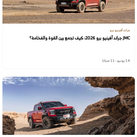
جراند أفينيو برو
JMC جراند أفينيو برو 2026: كيف تجمع بين القوة والفخامة؟
14 يونيو - 11 صباحًا