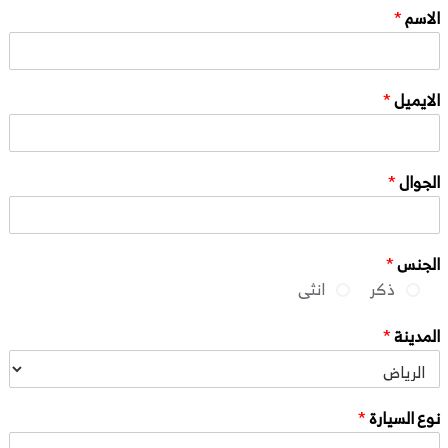
الاسم
*
الايميل
*
الجوال
*
الجنس
*
ذكر
انثى
المدينة
*
نوع السيارة
*