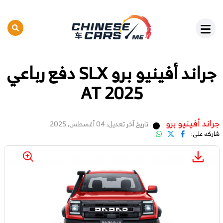
جراند أفينيو برو SLX دفع رباعي
AT 2025
جراند أفينيو برو
تاريخ آخر تعديل: 04 أغسطس, 2025
شاركه على: