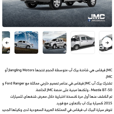
JMC فيقاس هي شاحنة بيك آب متوسطة الحجم تنتجها Jiangling Motors أو
JMC.
تشترك بيك أب JMC فيقاس في عناصر تصميم خارجي مماثلة مع Ford Ranger و
Mazda BT-50 ، ولكنها مبنية على منصة JMC الخاصة.
تم الكشف عنها أول مرة كنسخة اختبارية خلال معرض شنغهاي للسيارات
2015 كسيارة بيك اب بالتعاون مع فورد.
تتوفر سيارة البيك اب فيقاس في المملكة العربية السعودية لدى وكيلها الجديد