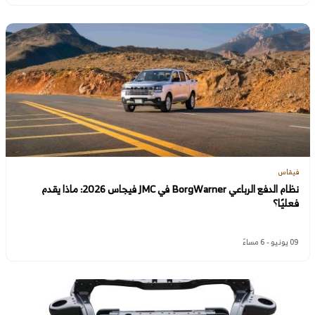
فيقاس
نظام الدفع الرباعي BorgWarner في JMC فيجاس 2026: ماذا يقدم
فعليًا؟
09 يونيو - 6 مساءً