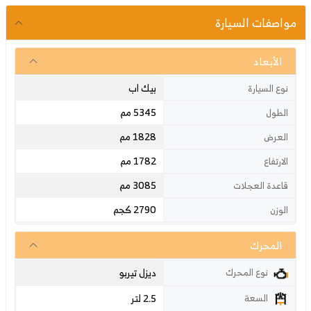
مواصفات السيارة
الأبعاد
بيك اب
نوع السيارة
5345 مم
الطول
1828 مم
العرض
1782 مم
الارتفاع
3085 مم
قاعدة العجلات
2790 كجم
الوزن
المحرك
ديزل تيربو
نوع المحرك
2.5 لتر
السعة