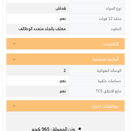
قماش
نوع المواد
نعم
منفذ 12 فولت
مغلف بالجلد متعدد الوظائف
المقود
التقنيات
أنظمة السلامة
2
الوسائد الهوائية
نعم
حساسات خلفية
نعم
مانع الانزلاق TCS
مواصفات اخرى
وزن الحمولة : 965 كجم