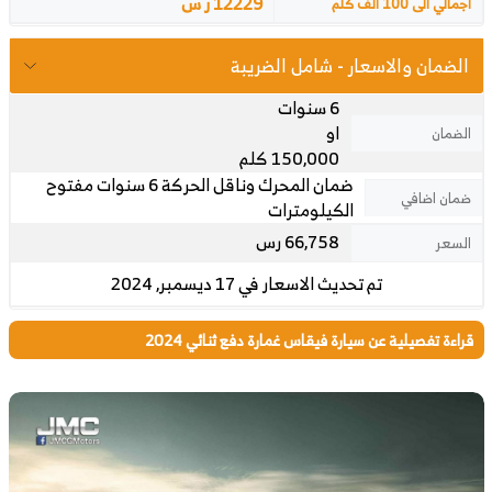
12229 ر س
اجمالي الى 100 الف كلم
الضمان والاسعار - شامل الضريبة
6 سنوات
او
الضمان
150,000 كلم
ضمان المحرك وناقل الحركة 6 سنوات مفتوح
ضمان اضافي
الكيلومترات
66,758 رس
السعر
تم تحديث الاسعار في 17 ديسمبر, 2024
قراءة تفصيلية عن سيارة فيقاس غمارة دفع ثنائي 2024