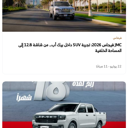
فيقاس
JMC فيجاس 2026: تجربة SUV داخل بيك أب… من شاشة 12.8 إلى
المساحة الخلفية
22 يوليو - 11 صباحًا