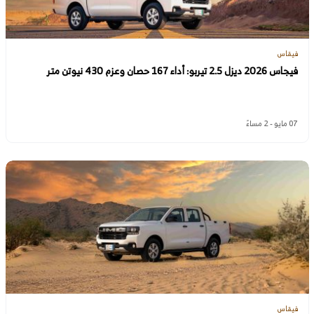
فيقاس
فيجاس 2026 ديزل 2.5 تيربو: أداء 167 حصان وعزم 430 نيوتن متر
07 مايو - 2 مساءً
فيقاس