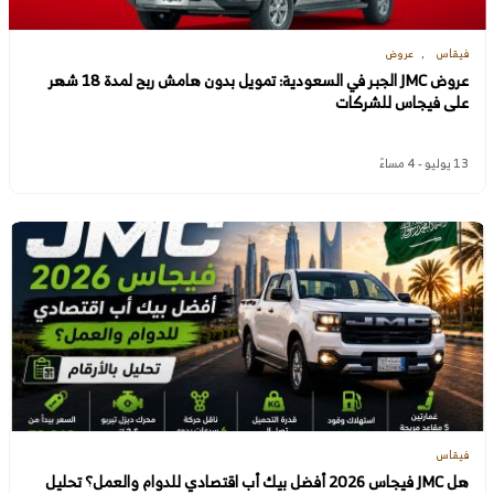
فيقاس
عروض
عروض JMC الجبر في السعودية: تمويل بدون هامش ربح لمدة 18 شهر
على فيجاس للشركات
13 يوليو - 4 مساءً
فيقاس
هل JMC فيجاس 2026 أفضل بيك أب اقتصادي للدوام والعمل؟ تحليل