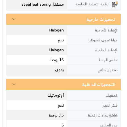
مستقل steel leaf spring
انظمة التعليق الخلفية
تجهيزات خارجية
Halogen
الإضاءة الأمامية
نعم
مرايا تطوى كهربائيا
Halogen
الإضاءة الخلفية
16 بوصة
مقاس الجنط
يدوي
صندوق خلفي
التجهيزات الداخلية
أوتوماتيك
المكيف
نعم
فلتر الغبار
3.5 بوصة
شاشة عدادات رقمية
5
عدد المقاعد