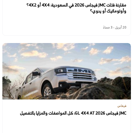
مقارنة فئات JMC فيجاس 2026 في السعودية: 4X4 أو 4X2؟
وأوتوماتيك أو يدوي؟
20 أبريل - 3 مساءً
فيقاس
JMC فيجاس GL 4X4 AT 2026: كل المواصفات والمزايا بالتفصيل