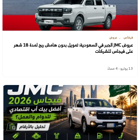
فيقاس
عروض
عروض JMC الجبر في السعودية: تمويل بدون هامش ربح لمدة 18 شهر
على فيجاس للشركات
13 يوليو - 4 مساءً