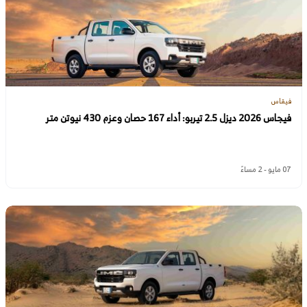
فيقاس
فيجاس 2026 ديزل 2.5 تيربو: أداء 167 حصان وعزم 430 نيوتن متر
07 مايو - 2 مساءً