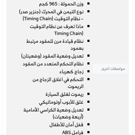
وزن الحمولة : 965 كجم
نوع التيمن في المحرك (جنزير صدر)
– نظام التوقيت (Timing Chain)
ماذا تعرف عن نظام التوقيت
(Timing Chain
نظام قيادة مرن للمقود مرتبط
بعمود
تعديل وضعية المقود (وضعيتان)
نظام التحكم المتعدد من المقود
مواصفات اخرى
زجاج كهرباء
التحكم في اغلاق الزجاج من
الريموت
ريموت لغلق السيارة
غلق للأبوب أوتوماتيكي
تعديل وضعية الكراسي الأمامية
(أربعة وضعيات)
قفل أمان للأطفال
فرامل ABS