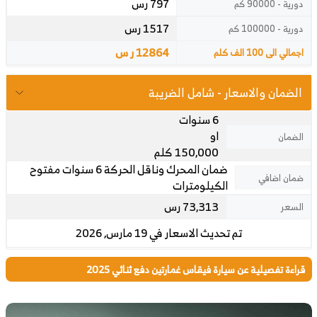
797 رس
دورية - 90000 كم
1517 رس
دورية - 100000 كم
12864 ر س
اجمالي الى 100 الف كلم
الضمان والاسعار - شامل الضريبة
6 سنوات
او
الضمان
150,000 كلم
ضمان المحرك وناقل الحركة 6 سنوات مفتوح
ضمان اضافي
الكيلومترات
73,313 رس
السعر
تم تحديث الاسعار في 19 مارس, 2026
قراءة تفصيلية عن سيارة فيقاس غمارتين دفع ثنائي 2025