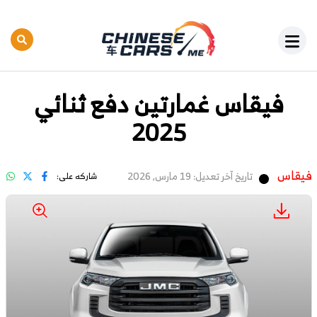
فيقاس غمارتين دفع ثنائي
2025
فيقاس
تاريخ آخر تعديل: 19 مارس, 2026
شاركه على: