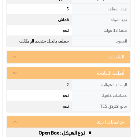
5
عدد المقاعد
قماش
نوع المواد
نعم
منفذ 12 فولت
مغلف بالجلد متعدد الوظائف
المقود
التقنيات
أنظمة السلامة
2
الوسائد الهوائية
نعم
حساسات خلفية
نعم
مانع الانزلاق TCS
مواصفات اخرى
نوع الهيكل : Open Box