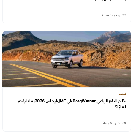
22 يونيو - 3 مساءً
فيقاس
نظام الدفع الرباعي BorgWarner في JMC فيجاس 2026: ماذا يقدم
فعليًا؟
09 يونيو - 6 مساءً