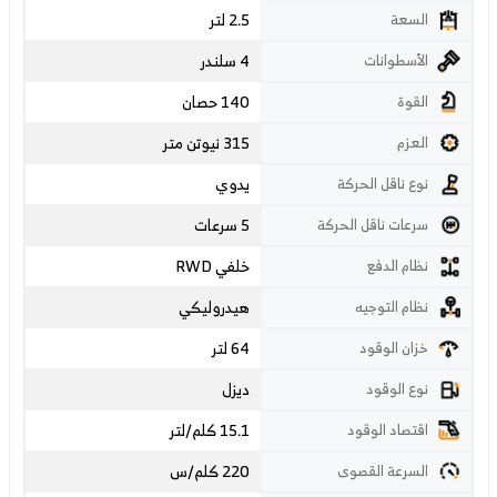
2.5 لتر
السعة
4 سلندر
الأسطوانات
140 حصان
القوة
315 نيوتن متر
العزم
يدوي
نوع ناقل الحركة
5 سرعات
سرعات ناقل الحركة
خلفي RWD
نظام الدفع
هيدروليكي
نظام التوجيه
64 لتر
خزان الوقود
ديزل
نوع الوقود
15.1 كلم/لتر
اقتصاد الوقود
220
كلم/س
السرعة القصوى