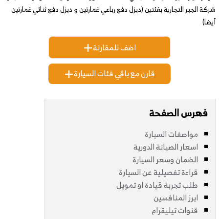
شركة الجبر التجارية بفئتين (ديزل دفع رباعي غمارتين و ديزل دفع ثنائي غمارتين
أيضا)
اضف للمقارنة
قارن مع باقي فئات السيارة
فهرس الصفحة
مواصفات السيارة
اسعار الصيانة الدورية
الضمان وسعر السيارة
قراءة تفصيلية عن السيارة
طلب تجربة قيادة او تمويل
ابرز المنافسين
قنوات تيليقرام