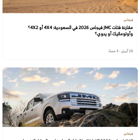
فيقاس
مقارنة فئات JMC فيجاس 2026 في السعودية: 4X4 أو 4X2؟
وأوتوماتيك أو يدوي؟
20 أبريل - 3 مساءً
فيقاس