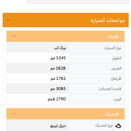
مواصفات السيارة
الأبعاد
بيك اب
نوع السيارة
5345 مم
الطول
1828 مم
العرض
1782 مم
الارتفاع
3085 مم
قاعدة العجلات
2790 كجم
الوزن
المحرك
ديزل تيربو
نوع المحرك