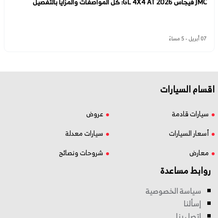
JMC فيجاس GL 4X4 AT 2026: كل المواصفات والمزايا بالتفصيل
07 أبريل - 5 مساءً
اقسام السيارات
سيارات قادمة
عروض
أسعار السيارات
سيارات معدلة
معارض
شروحات ونصائح
روابط مساعدة
سياسة الخصوصية
إسألنا
اتصل بنا