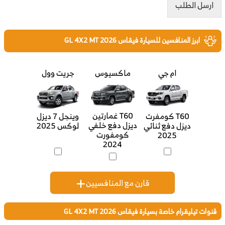
ارسل الطلب
ابرز المنافسين للسيارة فيقاس GL 4X2 MT 2026
ام جي
ماكسيوس
جريت وول
T60 غمارتين
T60 كومفرت
وينجل 7 ديزل
ديزل دفع خلفي
ديزل دفع ثنائي
لوكس 2025
كومفورت
2025
2024
قارن مع المنافسيين
قنوات تيليقرام خاصة بسيارة فيقاس GL 4X2 MT 2026