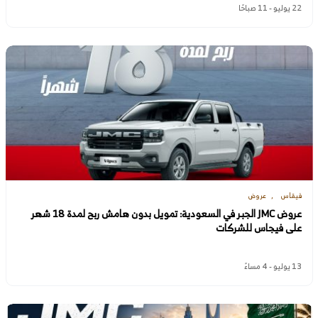
22 يوليو - 11 صباحًا
فيقاس
عروض
عروض JMC الجبر في السعودية: تمويل بدون هامش ربح لمدة 18 شهر
على فيجاس للشركات
13 يوليو - 4 مساءً