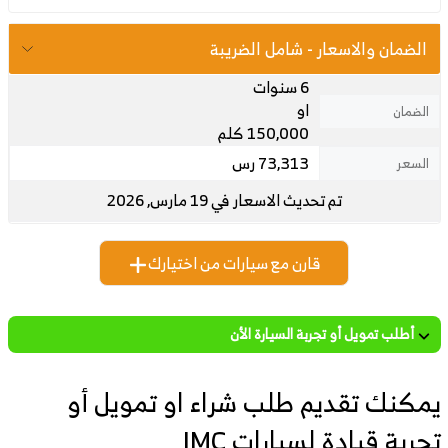
الضمان والاسعار - شامل الضريبة
6 سنوات
او
الضمان
150,000 كلم
73,313 رس
السعر
تم تحديث الاسعار في 19 مارس, 2026
قارن مع سيارات من اختيارك
أطلب تمويل أو تجربة السيارة الأن
يمكنك تقديم طلب شراء او تمويل أو
تجربة قيادة لسيارات JMC