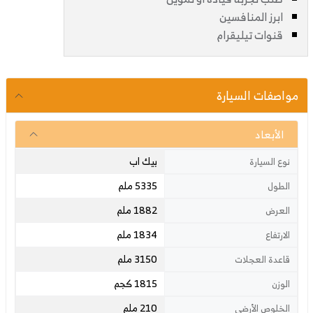
ابرز المنافسين
قنوات تيليقرام
مواصفات السيارة
الأبعاد
بيك اب
نوع السيارة
5335 ملم
الطول
1882 ملم
العرض
1834 ملم
الارتفاع
3150 ملم
قاعدة العجلات
1815 كجم
الوزن
210 ملم
الخلوص الأرضي