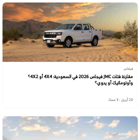
فيقاس
مقارنة فئات JMC فيجاس 2026 في السعودية: 4X4 أو 4X2؟
وأوتوماتيك أو يدوي؟
20 أبريل - 3 مساءً