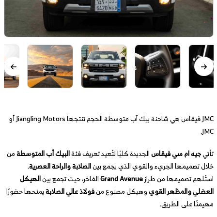
JMC فيقاس هي شاحنة بيك آب متوسطة الحجم تنتجها Jiangling Motors أو
JMC.
تأتي
جيه ام سي فيقاس
الجديدة كليًا لتُعيد تعريف فئة
البيك أب المتوسطة
من
خلال تصميمها الجريء والقوي الذي يجمع بين
الصلابة والراحة العصرية
.
استُلهم تصميمها من طراز
Grand Avenue
الفاخر، حيث تجمع بين
الهيكل
العضلي والمظهر القوي
وهيكل مصنوع من
فولاذ عالي الصلابة
يمنحها حضورًا
مهيمنًا على الطريق.