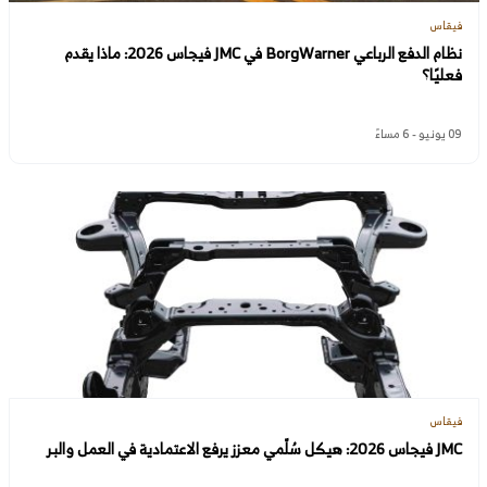
فيقاس
نظام الدفع الرباعي BorgWarner في JMC فيجاس 2026: ماذا يقدم
فعليًا؟
09 يونيو - 6 مساءً
فيقاس
JMC فيجاس 2026: هيكل سُلّمي معزز يرفع الاعتمادية في العمل والبر