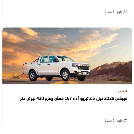
20 مايو - 6 مساءً
فيقاس
فيجاس 2026 ديزل 2.5 تيربو: أداء 167 حصان وعزم 430 نيوتن متر
07 مايو - 2 مساءً