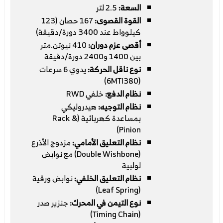
السعة:
2.5 لتر
القوة القصوى:
167 حصان (123
كيلوواط عند 3400 دورة/دقيقة)
أقصى عزم دوران:
410 نيوتن.متر
بين 1400 و2400 دورة/دقيقة
نوع ناقل الحركة:
يدوي 6 سرعات
(6MTI380)
نظام الدفع:
خلفي RWD
نظام التوجيه:
هيدروليكي
بمساعدة كهربائية (Rack &
Pinion)
نظام التعليق الأمامي:
مزدوج الأذرع
(Double Wishbone) مع نوابض
لولبية
نظام التعليق الخلفي:
نوابض ورقية
(Leaf Spring)
نوع التيمن في المحرك:
جنزير صدر
(Timing Chain)