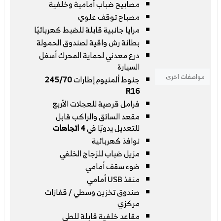
مصابيح ضباب أمامية وخلفية
مصباح توقف علوي
مرايا جانبية قابلة للضبط كهربائيًا
بطانة رش واقية لصندوق الحمولة
درع معدني لحماية المحرك أسفل
السيارة
مواصفات اخرى
جنوط ألمنيوم إطارات
245/70
R16
فرامل قرصية للعجلات الأربع
مقعد السائق والراكب قابل
للتعديل يدويًا في
4 اتجاهات
نوافذ كهربائية
مزيل ضباب للزجاج الخلفي
ضوء سقف أمامي
منفذ USB أمامي
صندوق تخزين وسطي / قفازات
مركزي
مقاعد خلفية قابلة للطي