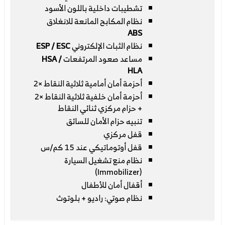
تشطيبات داخلية باللون الأسود
نظام المكابح المانعة للانغلاق
ABS
نظام الثبات الإلكتروني
ESP / ESC
مساعد صعود المرتفعات
HSA /
HLA
أحزمة أمان أمامية ثلاثية النقاط ×2
أحزمة أمان خلفية ثلاثية النقاط ×2
+ حزام مركزي ثنائي النقاط
تنبيه حزام الأمان للسائق
قفل مركزي
قفل أوتوماتيكي عند 15 كم/س
نظام منع تشغيل السيارة
(Immobilizer)
أقفال أمان للأطفال
نظام صوتي: راديو + بلوتوث