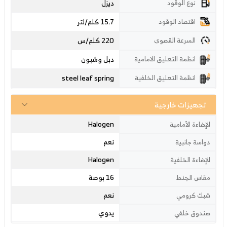
ديزل
نوع الوقود
15.7 كلم/لتر
اقتصاد الوقود
220
كلم/س
السرعة القصوى
دبل وشبون
انظمة التعليق الامامية
steel leaf spring
انظمة التعليق الخلفية
تجهيزات خارجية
Halogen
الإضاءة الأمامية
نعم
دواسة جانبية
Halogen
الإضاءة الخلفية
16 بوصة
مقاس الجنط
نعم
شبك كرومي
يدوي
صندوق خلفي