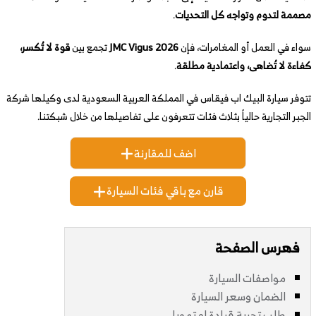
مصممة لتدوم وتواجه كل التحديات
.
سواء في العمل أو المغامرات، فإن
JMC Vigus 2026
تجمع بين
قوة لا تُكسر،
كفاءة لا تُضاهى، واعتمادية مطلقة
.
تتوفر سيارة البيك اب فيقاس في المملكة العربية السعودية لدى وكيلها شركة
الجبر التجارية حالياً بثلاث فئات تتعرفون على تفاصيلها من خلال شبكتنا.
اضف للمقارنة
قارن مع باقي فئات السيارة
فهرس الصفحة
مواصفات السيارة
الضمان وسعر السيارة
طلب تجربة قيادة او تمويل