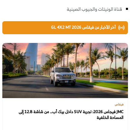
قناة الونيتات والجيوب الصينية
أخر الأخبار عن فيقاس GL 4X2 MT 2026
فيقاس
JMC فيجاس 2026: تجربة SUV داخل بيك أب… من شاشة 12.8 إلى
المساحة الخلفية