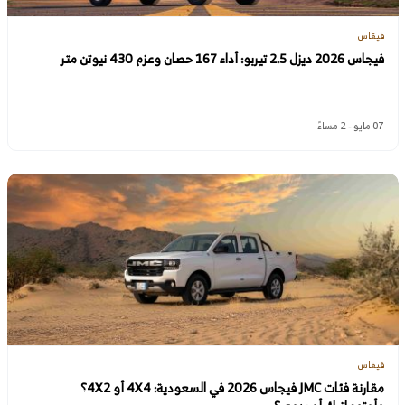
فيقاس
فيجاس 2026 ديزل 2.5 تيربو: أداء 167 حصان وعزم 430 نيوتن متر
07 مايو - 2 مساءً
فيقاس
مقارنة فئات JMC فيجاس 2026 في السعودية: 4X4 أو 4X2؟