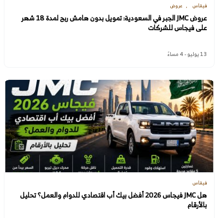
فيقاس
عروض
عروض JMC الجبر في السعودية: تمويل بدون هامش ربح لمدة 18 شهر
على فيجاس للشركات
13 يوليو - 4 مساءً
فيقاس
هل JMC فيجاس 2026 أفضل بيك أب اقتصادي للدوام والعمل؟ تحليل
بالأرقام