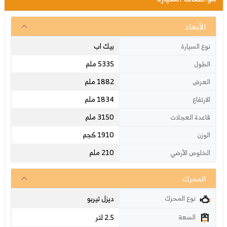
الأبعاد
بيك اب
نوع السيارة
5335 ملم
الطول
1882 ملم
العرض
1834 ملم
الارتفاع
3150 ملم
قاعدة العجلات
1910 كجم
الوزن
210 ملم
الخلوص الأرضي
المحرك
ديزل تيربو
نوع المحرك
2.5 لتر
السعة