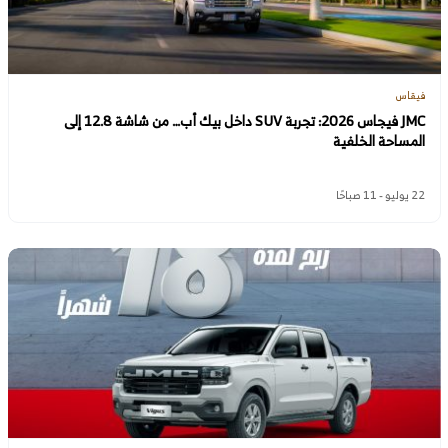
فيقاس
JMC فيجاس 2026: تجربة SUV داخل بيك أب… من شاشة 12.8 إلى
المساحة الخلفية
22 يوليو - 11 صباحًا