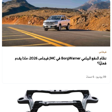
فيقاس
نظام الدفع الرباعي BorgWarner في JMC فيجاس 2026: ماذا يقدم
فعليًا؟
09 يونيو - 6 مساءً