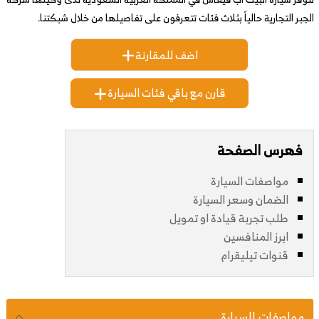
الجبر التجارية حالياً بثلاث فئات تتعرفون على تفاصيلها من خلال شبكتنا.
اضف للمقارنة
قارن مع باقي فئات السيارة
فهرس الصفحة
مواصفات السيارة
الضمان وسعر السيارة
طلب تجربة قيادة او تمويل
ابرز المنافسين
قنوات تيليقرام
مواصفات السيارة