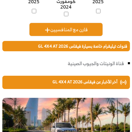
كومفورت
2025
2025
2024
قارن مع المنافسيين
قنوات تيليقرام خاصة بسيارة فيقاس GL 4X4 AT 2026
قناة الونيتات والجيوب الصينية
أخر الأخبار عن فيقاس GL 4X4 AT 2026