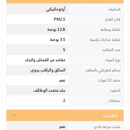
أوتوماتيكي
المكيف
PM2.5
فلتر الغبار
12.8 بوصة
شاشة وسائط
3.5 بوصة
شاشة عدادات رقمية
5
عدد المقاعد
مقاعد من القماش والجلد
نوع المواد
السائق والراكب يدوي
تحكم كهربائي بالمقعد
نعم
منفذ 12 فولت
جلد متعدد الوظائف
المقود
2
سماعات
التقنيات
نعم
مثبت سرعة عادي