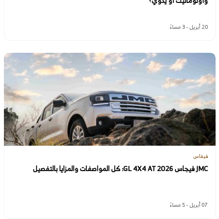
وأوتوماتيك أو يدوي؟
20 أبريل - 3 مساءً
فيقاس
JMC فيجاس GL 4X4 AT 2026: كل المواصفات والمزايا بالتفصيل
07 أبريل - 5 مساءً