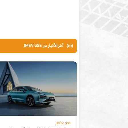
أخر الأخبار عن JMEV GSE
JMEV GSE