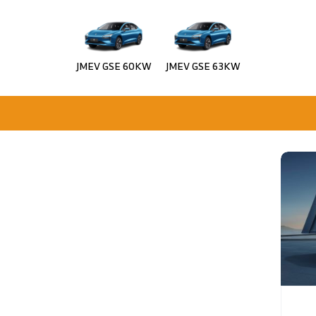
JMEV GSE 60KW
JMEV GSE 63KW