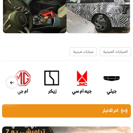
السيارات الصينية
سيارات صينية
جيلي
جيه ام سي
زيكر
ام جي
اخر الاخبار