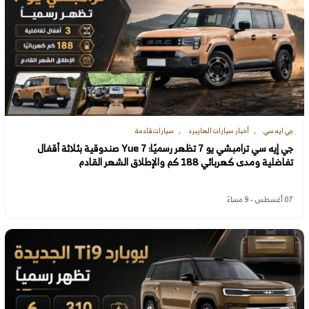
جي ايه سي
أخبار سيارات الهايبرد
سيارات قادمة
جي إيه سي ترامبشي يو 7 تظهر رسميًا: Yue 7 صندوقية بثلاثة أقفال
تفاضلية ومدى كهربائي 188 كم والإطلاق الشهر القادم
07 أغسطس - 9 مساءً