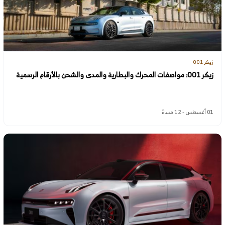
زيكر 001
زيكر 001: مواصفات المحرك والبطارية والمدى والشحن بالأرقام الرسمية
01 أغسطس - 12 مساءً