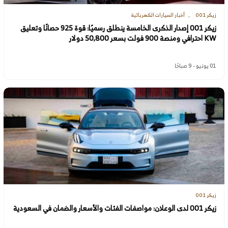
زيكر 001
أخبار السيارات الكهربائية
زيكر 001 إصدار الذكرى الخامسة ينطلق رسميًا: قوة 925 حصانًا وتعليق
KW احترافي ومنصة 900 فولت بسعر 50,800 دولار
01 يونيو - 9 صباحًا
زيكر 001
زيكر 001 لدى الوعلان: مواصفات الفئات والأسعار والضمان في السعودية