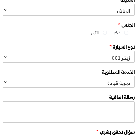
الجنس
*
ذكر
انثى
نوع السيارة
*
الخدمة المطلوبة
رسالة اضافية
سؤال تحقق بشري
*