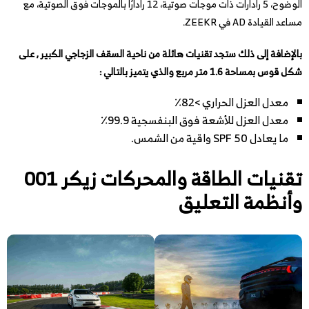
الوضوح، 5 رادارات ذات موجات صوتية، 12 رادارًا بالموجات فوق الصوتية، مع
مساعد القيادة AD في ZEEKR.
بالإضافة إلى ذلك ستجد تقنيات هائلة من ناحية السقف الزجاجي الكبير , على
شكل قوس بمساحة 1.6 متر مربع والذي يتميز بالتالي :
معدل العزل الحراري >82٪
معدل العزل للأشعة فوق البنفسجية 99.9٪
ما يعادل SPF 50 واقية من الشمس.
تقنيات الطاقة والمحركات زيكر 001
وأنظمة التعليق