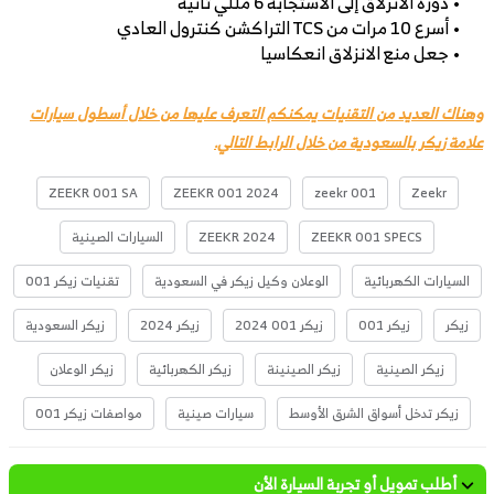
• دورة الانزلاق إلى الاستجابة 6 مللي ثانية
• أسرع 10 مرات من TCS التراكشن كنترول العادي
• جعل منع الانزلاق انعكاسيا
وهناك العديد من التقنيات يمكنكم التعرف عليها من خلال أسطول سيارات
علامة زيكر بالسعودية من خلال الرابط التالي.
ZEEKR 001 SA
ZEEKR 001 2024
zeekr 001
Zeekr
ZEEKR 001 SPECS
ZEEKR 2024
السيارات الصينية
السيارات الكهربائية
الوعلان وكيل زيكر في السعودية
تقنيات زيكر 001
زيكر
زيكر 001
زيكر 001 2024
زيكر 2024
زيكر السعودية
زيكر الصينية
زيكر الصينينة
زيكر الكهربائية
زيكر الوعلان
زيكر تدخل أسواق الشرق الأوسط
سيارات صينية
مواصفات زيكر 001
أطلب تمويل أو تجربة السيارة الأن