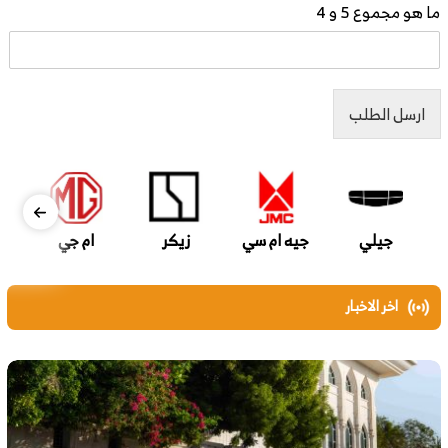
ما هو مجموع 5 و 4
ارسل الطلب
جيلي
جيه ام سي
زيكر
ام جي
اخر الاخبار