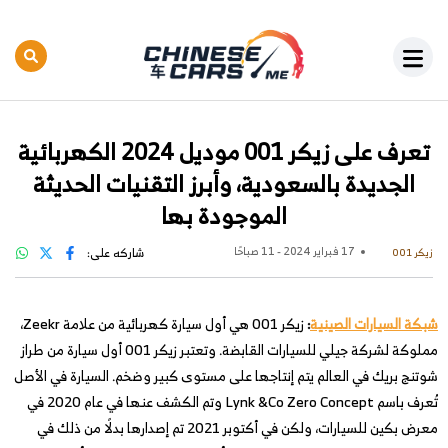
تعرف على زيكر 001 موديل 2024 الكهربائية
الجديدة بالسعودية، وأبرز التقنيات الحديثة
الموجودة بها
17 فبراير 2024 - 11 صباحًا
شاركه على:
زيكر 001
شبكة السيارات الصينية
:
زيكر 001 هي أول سيارة كهربائية من علامة Zeekr،
مملوكة لشركة جيلي للسيارات القابضة. وتعتبر زيكر 001 أول سيارة من طراز
شوتنج بريك في العالم يتم إنتاجها على مستوى كبير وضخم. السيارة في الأصل
تُعرف باسم Lynk &Co Zero Concept وتم الكشف عنها في عام 2020 في
معرض بكين للسيارات، ولكن في أكتوبر 2021 تم إصدارها بدلًا من ذلك في