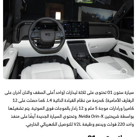
سيارة ستون 01 تحتوى على ثلاثة ليدارات (واحد أعلى السقف واثنان آخران على
الرفارف الأمامية). كحزمة من نظام القيادة الذاتية L4. كما حصلت على 12
كاميرا ورادارات موجة 5 ملم و 12 رادار بالموجات فوق الصوتية. يتم تشغيلها
بواسطة شريحتين Nvidia Orin-X. وتحتوي السيارة الجديدة أيضًا على منفذ
واحد 220 فولت ويدعم وظيفة V2L للتوصيل الكهربائي الخارجي.