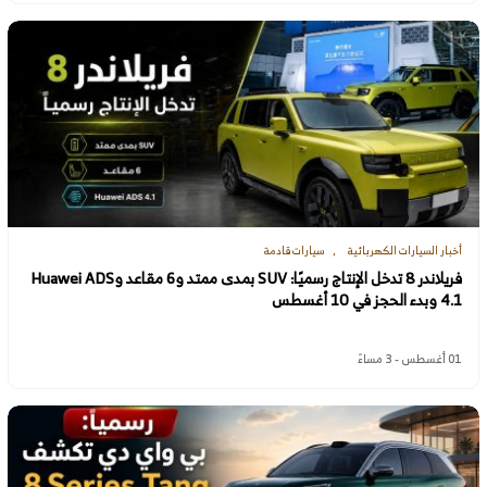
أخبار السيارات الكهربائية
سيارات قادمة
فريلاندر 8 تدخل الإنتاج رسميًا: SUV بمدى ممتد و6 مقاعد وHuawei ADS
4.1 وبدء الحجز في 10 أغسطس
01 أغسطس - 3 مساءً