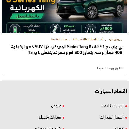
بي واي دي
أخبار السيارات الكهربائية
سيارات قادمة
بي واي دي تكشف 8 Series Tang الجديدة رسميًا: SUV كهربائية بقوة
408 حصان ومدى يتجاوز 800 كم وسعر قد يتخطى Tang L
18 يوليو - 11 صباحًا
اقسام السيارات
سيارات قادمة
عروض
أسعار السيارات
سيارات معدلة
معارض
شروحات ونصائح