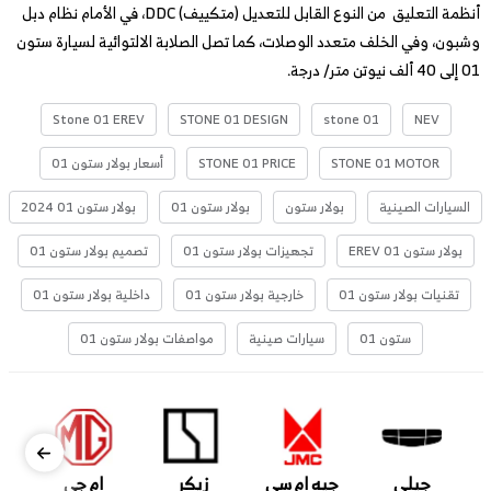
أنظمة التعليق من النوع القابل للتعديل (متكييف) DDC، في الأمام نظام دبل
وشبون، وفي الخلف متعدد الوصلات، كما تصل الصلابة الالتوائية لسيارة ستون
01 إلى 40 ألف نيوتن متر/ درجة.
Stone 01 EREV
STONE 01 DESIGN
stone 01
NEV
STONE 01 MOTOR
STONE 01 PRICE
أسعار بولار ستون 01
السيارات الصينية
بولار ستون
بولار ستون 01
بولار ستون 01 2024
بولار ستون 01 EREV
تجهيزات بولار ستون 01
تصميم بولار ستون 01
تقنيات بولار ستون 01
خارجية بولار ستون 01
داخلية بولار ستون 01
ستون 01
سيارات صينية
مواصفات بولار ستون 01
جيلي
جيه ام سي
زيكر
ام جي