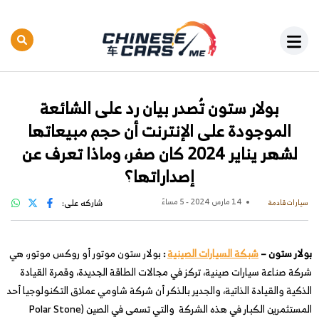
بولار ستون تُصدر بيان رد على الشائعة
الموجودة على الإنترنت أن حجم مبيعاتها
لشهر يناير 2024 كان صفر، وماذا تعرف عن
إصداراتها؟
14 مارس 2024 - 5 مساءً
شاركه على:
سيارات قادمة
بولار ستون –
شبكة السيارات الصينية
:
بولار ستون موتور أو روكس موتور، هي
شركة صناعة سيارات صينية، تركز في مجالات الطاقة الجديدة، وقمرة القيادة
الذكية والقيادة الذاتية، والجدير بالذكر أن شركة شاومي عملاق التكنولوجيا أحد
المستثمرين الكبار في هذه الشركة والتي تسمى في الصين (Polar Stone