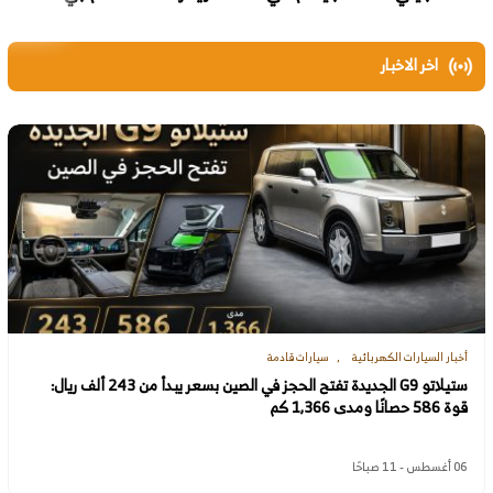
اخر الاخبار
أخبار السيارات الكهربائية
سيارات قادمة
ستيلاتو G9 الجديدة تفتح الحجز في الصين بسعر يبدأ من 243 ألف ريال:
قوة 586 حصانًا ومدى 1,366 كم
06 أغسطس - 11 صباحًا