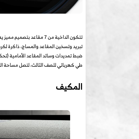
تتكون الداخية من 7 مقاعد 
تبريد وتسخين المقاعد والمساج، ذاكرة لكر
ضبط تمديدات وسائد المقاعد الأمامية (تحكم كهربائي)، طي صف ال
طي كهربائي للصف الثالث، لتصل مساحة التخزين الخلفية لـ 862 
المكيف