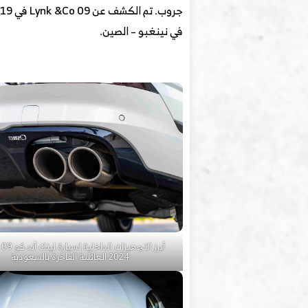
في نينغبو – الصين.
أبر
2024 العائلية الفاخرة بالسعودية