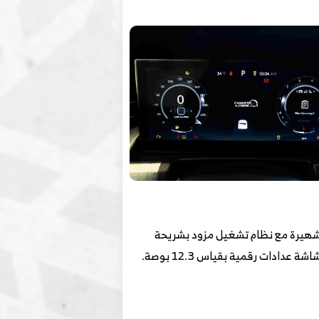
تصلة بنظام صوتي مكون من 14 سماعة من علامة بوز الشهيرة مع نظام تشغيل مزود بشريحة