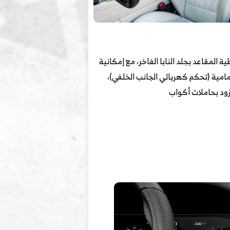
غطية المقاعد بجلد النابا الفاخر، مع إمكانية
امية (تحكم كهربائي الجانب الخلفي)،