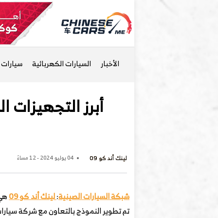
الأخبار
السيارات الكهربائية
سيارات ا
لينك أند كو 09
04 يوليو 2024 - 12 مساءً
شبكة السيارات الصينية
:
لينك أند كو 09