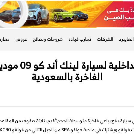
لهايبرد
الشركات
تجارب قيادة
شروحات ونصائح
عروض
معار
الفاخرة بالسعودية