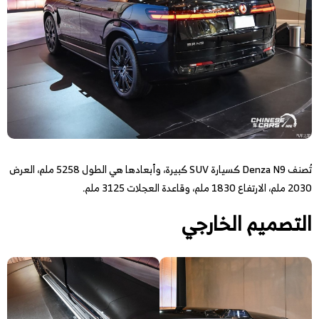
تُصنف Denza N9 كسيارة SUV كبيرة، وأبعادها هي الطول 5258 ملم، العرض
2030 ملم، الارتفاع 1830 ملم، وقاعدة العجلات 3125 ملم.
التصميم الخارجي