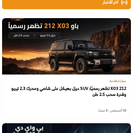
اخر الاخبار
سيارات قادمة
212 X03 تظهر رسميًا: SUV ديزل بهيكل على شاصي ومحرك 2.3 تيربو
وقدرة سحب 2.5 طن
08 أغسطس - 8 مساءً