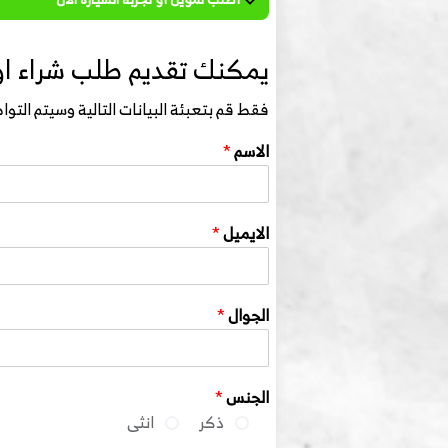
يمكنك تقديم طلب شراء او 
فقط قم بتعبئة البيانات التالية وسيتم الت
الاسم
*
الايميل
*
الجوال
*
الجنس
*
ذكر
انثى