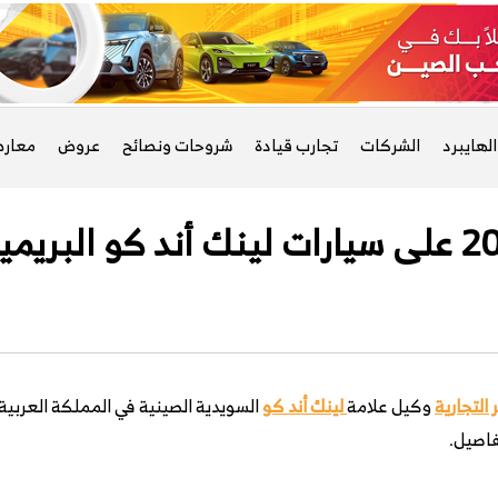
لهايبرد
الشركات
تجارب قيادة
شروحات ونصائح
عروض
معار
التجارية
وكيل علامة
لينك أند كو
السويدية الصينية في المملكة العربي