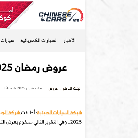
الأخبار
السيارات الكهربائية
سيارات ا
عروض رمضان 2025 على سيارات لينك أند كو البريميوم في السعودية
لينك اند كو
عروض
28 فبراير 2025 - 8 صباحًا
شبكة السيارات الصينية
: أطلقت
شركة الجبر 
2025.. وفي التقرير التالي سنقوم بعرض التفاصيل.