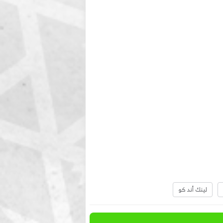
لينك أند كو