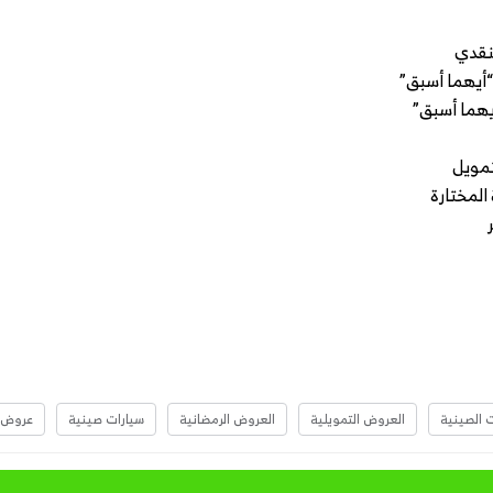
تمويل
المختارة
ت الصينية
العروض التمويلية
العروض الرمضانية
سيارات صينية
عروض