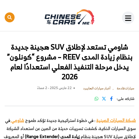
شاومي تستعد لإطلاق SUV هجينة جديدة
بنظام زيادة المدى REEV – مشروع “كونلون”
يدخل مرحلة التنفيذ الفعلي استعدادًا لعام
2026
22 مارس 2025 - 2 مساءً
سيارات قادمة
أخبار سيارات الهايبرد
شاركه على:
شبكة السيارات الصينية
: في خطوة استراتيجية جديدة تؤكد طموح
شاومي
في
سوق السيارات الذكية، كشفت تسريبات حديثة من الصين عن استعداد الشركة
لإطلاق سيارة SUV هجينة بنظام
زيادة المدى (Range Extender)
أو المعروف