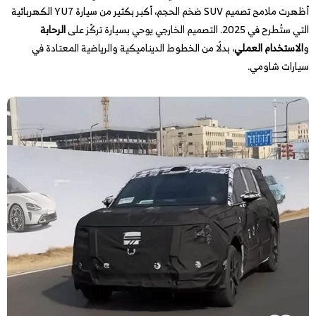
أظهرت ملامح تصميم SUV ضخم الحجم، أكبر بكثير من سيارة YU7 الكهربائية
التي ستُطرح في 2025. التصميم الخارجي يوحي بسيارة تركّز على
الرحابة
و
الاستخدام العملي
، بدلًا من الخطوط الديناميكية والرياضية المعتادة في
سيارات شاومي.