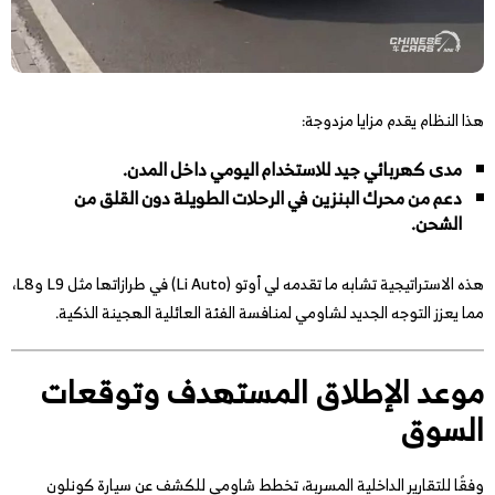
هذا النظام يقدم مزايا مزدوجة:
مدى كهربائي جيد للاستخدام اليومي داخل المدن.
دعم من محرك البنزين في الرحلات الطويلة دون القلق من
الشحن.
هذه الاستراتيجية تشابه ما تقدمه لي أوتو (Li Auto) في طرازاتها مثل L9 وL8،
مما يعزز التوجه الجديد لشاومي لمنافسة الفئة العائلية الهجينة الذكية.
موعد الإطلاق المستهدف وتوقعات
السوق
وفقًا للتقارير الداخلية المسربة، تخطط شاومي للكشف عن سيارة كونلون