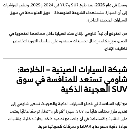
رسميًا في
عام 2026
، بعد طرح SU7 وYU7 في 2024 و2025. وتشير المؤشرات
إلى أن السيارة ستستهدف الشريحة المتوسطة – فوق المتوسطة في سوق
السيارات الهجينة الفاخرة.
من المتوقع أن تبدأ شاومي بإنتاج هذه السيارة داخل مصانعها المتطورة في
الصين، مع إمكانية إدخال تحسينات مستمرة على سلسلة التوريد لتخفيض
تكاليف الإنتاج.
شبكة السيارات الصينية – الخلاصة:
شاومي تستعد للمنافسة في سوق
SUV الهجينة الذكية
مع تزايد المنافسة في قطاع السيارات الذكية والهجينة، تسعى شاومي إلى
تقديم طراز مختلف كليًا عن SU7. سيارة “كونلون” تمثل توجهًا عائليًا يعتمد
على التقنية والاستدامة في آن واحد، مع تصميم ضخم، رحابة داخلية، وتقنيات
قيادة ذكية مدعومة بـ LiDAR ومحركات كهربائية قوية.