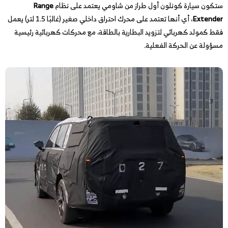
ستكون سيارة كونلون أول طراز من شاومي يعتمد على نظام
Range
Extender
، أي أنها تعتمد على محرك احتراق داخلي صغير (غالبًا 1.5 لتر) يعمل
فقط كمولد كهربائي لتزويد البطارية بالطاقة، مع محركات كهربائية رئيسية
مسؤولة عن الحركة الفعلية.