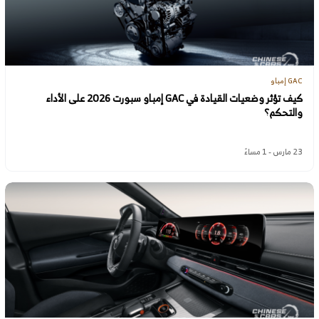
GAC إمباو
كيف تؤثر وضعيات القيادة في GAC إمباو سبورت 2026 على الأداء
والتحكم؟
23 مارس - 1 مساءً