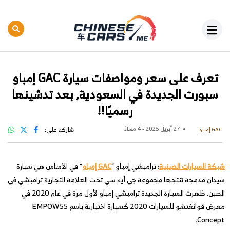
تعرف على سعر ومواصفات سيارة GAC إمباو
سبورت الجديدة في السعودية, بعد تدشينها
رسميًا!!
27 أبريل 2025 - 4 مساءً
شاركه على:
GAC إمباو
شبكة السيارات الصينية
:
ترامبشي إمباو “
GAC إمباو
” في الأساس هي سيارة
سيدان مدمجة تنتجها مجموعة جي أيه سي تحت العلامة التجارية ترامبشي في
الصين. ظهرت السيارة الجديدة ترامبشي إمباو لأول مرة في عام 2020 في
معرض قوانغتشو للسيارات 2020 كسيارة اختبارية باسم EMPOW55
Concept.