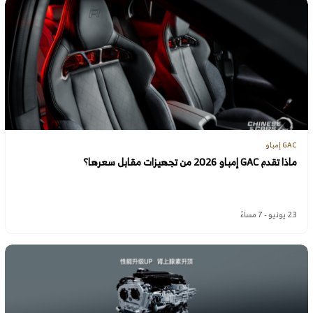
GAC إمباو
ماذا تقدم GAC إمباو 2026 من تجهيزات مقابل سعرها؟
23 يونيو - 7 مساءً