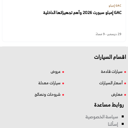
GAC إمباو
GAC إمباو سبورت 2026 وأهم تجهيزاتها الداخلية
29 ديسمبر - 9 مساءً
اقسام السيارات
سيارات قادمة
عروض
أسعار السيارات
سيارات معدلة
معارض
شروحات ونصائح
روابط مساعدة
سياسة الخصوصية
إسألنا