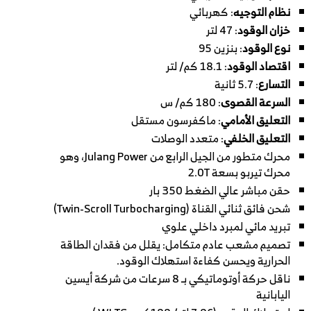
نظام التوجيه
: كهربائي
خزان الوقود
: 47 لتر
نوع الوقود
: بنزين 95
اقتصاد الوقود
: 18.1 كم/ لتر
التسارع
: 5.7 ثانية
السرعة القصوى
: 180 كم/ س
التعليق الأمامي
: ماكفرسون مستقل
التعليق الخلفي
: متعدد الوصلات
محرك متطور من الجيل الرابع من Julang Power، وهو
محرك تيربو بسعة 2.0T
حقن مباشر عالي الضغط 350 بار
شحن فائق ثنائي القناة (Twin-Scroll Turbocharging)
تبريد مائي لمبرد داخلي علوي
تصميم مشعب عادم متكامل: يقلل من فقدان الطاقة
الحرارية ويحسن كفاءة استهلاك الوقود.
ناقل حركة أوتوماتيكي بـ 8 سرعات من شركة أيسين
اليابانية