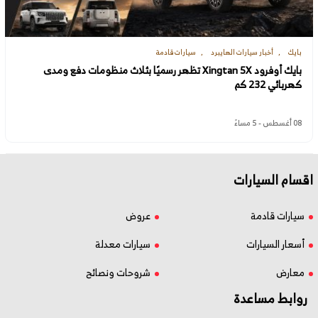
بايك
أخبار سيارات الهايبرد
سيارات قادمة
بايك أوفرود Xingtan 5X تظهر رسميًا بثلاث منظومات دفع ومدى
كهربائي 232 كم
08 أغسطس - 5 مساءً
اقسام السيارات
سيارات قادمة
عروض
أسعار السيارات
سيارات معدلة
معارض
شروحات ونصائح
روابط مساعدة