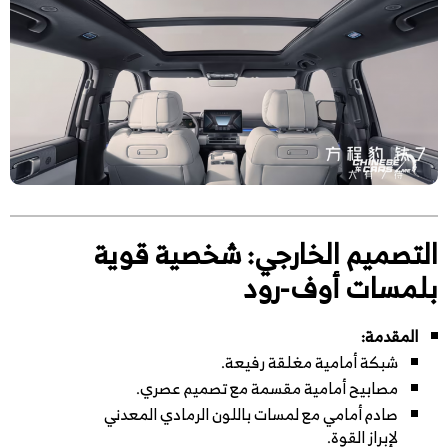
التصميم الخارجي: شخصية قوية
بلمسات أوف-رود
المقدمة:
شبكة أمامية مغلقة رفيعة.
مصابيح أمامية مقسمة مع تصميم عصري.
صادم أمامي مع لمسات باللون الرمادي المعدني
لإبراز القوة.