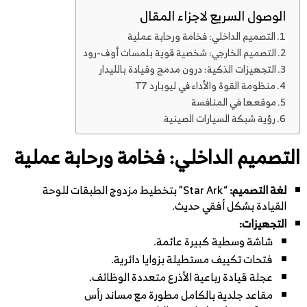
الوصول السريع لاجزاء المقال
التصميم الداخلي: فخامة ورحابة عملية
التصميم الخارجي: شخصية قوية بلمسات أوف-رود
التجهيزات الذكية: درون مدمج وقيادة بالليدار
منظومة القوة والأداء في ليوبارد T7
موقعها في المنافسة
رؤية شبكة السيارات الصينية
التصميم الداخلي: فخامة ورحابة عملية
لغة التصميم:
“Star Ark” بتخطيط مزدوج الطبقات للوحة
القيادة بشكل أفقي حديث.
التجهيزات:
شاشة وسطية كبيرة عائمة.
فتحات تكييف مستطيلة بزوايا دائرية.
عجلة قيادة رباعية الأذرع متعددة الوظائف.
مقاعد جلدية بالكامل مطورة مع مساند رأس