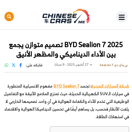
BYD Sealion 7 2025 تصميم متوازن يجمع
بين الأداء الديناميكي والمظهر الأنيق
27 أكتوبر 2025 - 9 صباحًا
شاركه على:
بي واي دي SeaLion 7
شبكة السيارات الصينية
:
تجسد
BYD Sealion 7
مفهوم الانسيابية المتطورة
في سيارات الـSUV الكهربائية الحديثة، حيث تمتزج الملامح الأنيقة مع التفاصيل
الوظيفية التي تخدم الأداء والكفاءة الهوائية في آنٍ واحد. تصميمها الخارجي لا
يلفت الأنظار فحسب، بل يساهم أيضًا في تحسين الديناميكا الهوائية والاقتصاد
في استهلاك الطاقة.