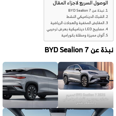
الوصول السريع لاجزاء المقال
نبذة عن BYD Sealion 7
الشبك الديناميكي النشط
المقابض المخفية والعجلات الرياضية
مصابيح LED ديناميكية بعرض ترحيبي
ألوان مميزة ومظلة بانورامية
نبذة عن BYD Sealion 7
BYD Sealion 7 2025 تصميم
متوازن يجمع بين الأداء الديناميكي
والمظهر الأنيق