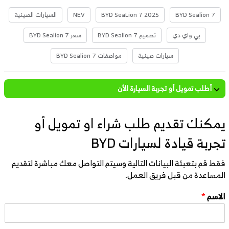
BYD Sealion 7
BYD SeaLion 7 2025
NEV
السيارات الصينية
بي واي دي
تصميم BYD Sealion 7
سعر BYD Sealion 7
سيارات صينية
مواصفات BYD Sealion 7
أطلب تمويل أو تجربة السيارة الأن
يمكنك تقديم طلب شراء او تمويل أو
تجربة قيادة لسيارات BYD
فقط قم بتعبئة البيانات التالية وسيتم التواصل معك مباشرة لتقديم
المساعدة من قبل فريق العمل.
الاسم
*