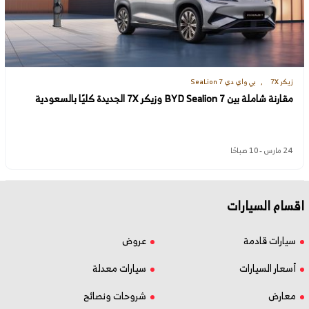
زيكر 7X
بي واي دي SeaLion 7
مقارنة شاملة بين BYD Sealion 7 وزيكر 7X الجديدة كليًا بالسعودية
24 مارس - 10 صباحًا
اقسام السيارات
سيارات قادمة
عروض
أسعار السيارات
سيارات معدلة
معارض
شروحات ونصائح