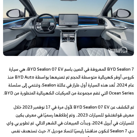
BYD Sealion 7 المعروفة في الصين باسم BYD Sealion 07 EV، هي سيارة
كروس أوفر كهربائية متوسطة الحجم تم تصنيعها بواسطة BYD Auto منذ
عام 2024. تُعد هذه السيارة أول طراز في عائلة Sealion، وتنتمي إلى سلسلة
Ocean Series التي تضم مجموعة من المركبات الكهربائية المتطورة من BYD.
تم الكشف عن BYD Sealion 07 EV لأول مرة في 17 نوفمبر 2023 خلال
معرض قوانغتشو للسيارات 2023.. وتم إطلاقها رسميًا في معرض بكين
للسيارات في أبريل 2024، وبدأت المبيعات في الشهر التالي. تم تطوير بي واي
دي Sealion 7 لتكون منافسًا رئيسيًا لتسلا موديل Y، حيث تستهدف نفس