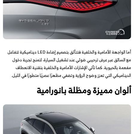
أما الواجهة الأمامية والخلفية فتتألق بتصميم إضاءة LED ديناميكية تتفاعل
مع السائق عبر عرض ترحيبي ضوئي عند تشغيل السيارة، لتمنح تجربة دخول
مفعمة بالحيوية. كما تأتي الإشارات الأمامية والخلفية بتقنية الانعطاف
الديناميكي التي تعزز وضوح الرؤية وتضفي مظهرًا عصريًا متطورًا في الليل.
ألوان مميزة ومظلة بانورامية