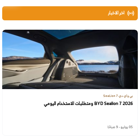
اخر الاخبار
بي واي دي SeaLion 7
BYD Sealion 7 2026 ومتطلبات الاستخدام اليومي
05 يوليو - 9 صباحًا