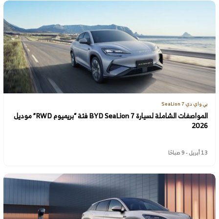
بي واي دي SeaLion 7
المواصفات الشاملة لسيارة BYD SeaLion 7 فئة “بريميوم RWD” موديل
2026
13 أبريل - 9 صباحًا