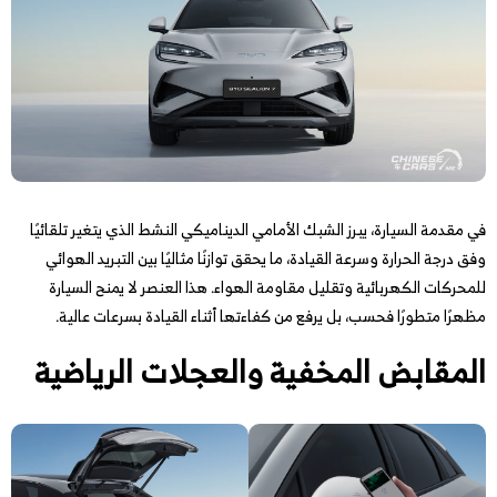
في مقدمة السيارة، يبرز الشبك الأمامي الديناميكي النشط الذي يتغير تلقائيًا
وفق درجة الحرارة وسرعة القيادة، ما يحقق توازنًا مثاليًا بين التبريد الهوائي
للمحركات الكهربائية وتقليل مقاومة الهواء. هذا العنصر لا يمنح السيارة
مظهرًا متطورًا فحسب، بل يرفع من كفاءتها أثناء القيادة بسرعات عالية.
المقابض المخفية والعجلات الرياضية