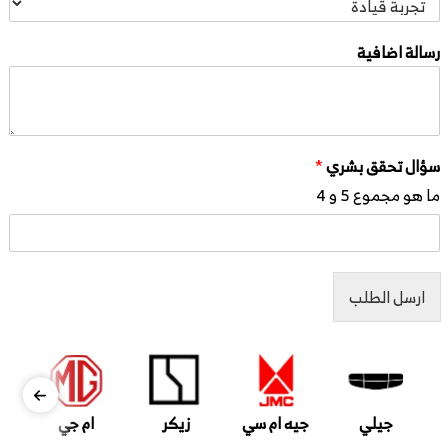
رسالة اضافية
سؤال تحقق بشري
*
ما هو مجموع 5 و 4
ارسل الطلب
جيلي
جيه ام سي
زيكر
ام جي