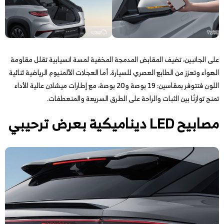
على الجانبين، تضيف المقابض المدمجة المخفية لمسة انسيابية تقلل مقاومة
الهواء وتعزز من الطابع العصري للسيارة. أما العجلات الألمنيوم الرياضية ثنائية
اللون فتتوفر بمقاسين: 19 بوصة و20 بوصة، مع إطارات ميشلان عالية الأداء
تمنح توازنًا بين الثبات والراحة على الطرق السريعة والمنعطفات.
مصابيح LED ديناميكية بعرض ترحيبي