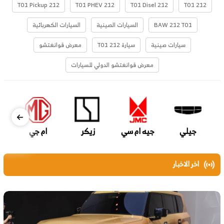
212 T01 Pickup
212 T01 PHEV
212 T01 Disel
212 T01
BAW 212 T01
السيارات الصينية
السيارات الكهربائية
سيارات صينية
سيارة 212 T01
معرض قوانغتشو
معرض قوانغتشو الدولي للسيارات
جيلي
جيه ام سي
زيكر
ام جي
اخر الاخبار