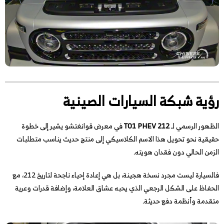
رؤية شبكة السيارات الصينية
الظهور الرسمي لـ
212 T01 PHEV
في معرض قوانغتشو يشير إلى خطوة
حقيقية نحو تحويل هذا الاسم الكلاسيكي إلى منتج حديث يناسب متطلبات
الزمن الحالي دون فقدان هويته.
فالسيارة ليست مجرد نسخة هجينة، بل هي إعادة إحياء ناجحة لتاريخ 212، مع
الحفاظ على الشكل الرجعي الذي يحبه عشاق العلامة، وإضافة قدرات وعرية
متقدمة وأنظمة دفع حديثة.