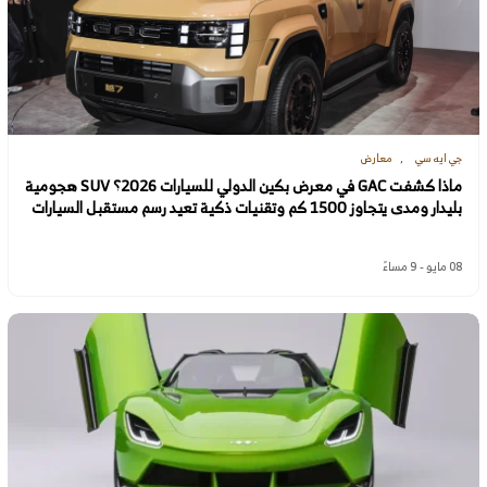
جي ايه سي
معارض
ماذا كشفت GAC في معرض بكين الدولي للسيارات 2026؟ SUV هجومية
بليدار ومدى يتجاوز 1500 كم وتقنيات ذكية تعيد رسم مستقبل السيارات
08 مايو - 9 مساءً