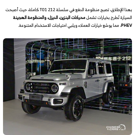
بهذا الإطلاق، تصبح منظومة الدفع في سلسلة 212 T01 كاملة، حيث أصبحت
السيارة تُطرح بخيارات تشمل
محركات البنزين، الديزل، والمنظومة الهجينة
PHEV
، مما يوسّع خيارات العملاء ويلبي احتياجات الاستخدام المتنوعة.