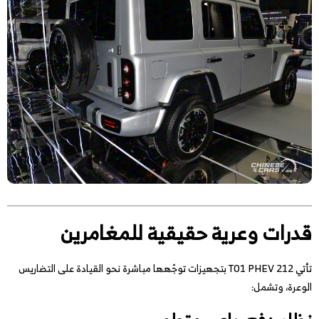
قدرات وعرية حقيقية للمغامرين
تأتي 212 T01 PHEV بتجهيزات توجّهها مباشرة نحو القيادة على التضاريس
الوعرة، وتشمل: