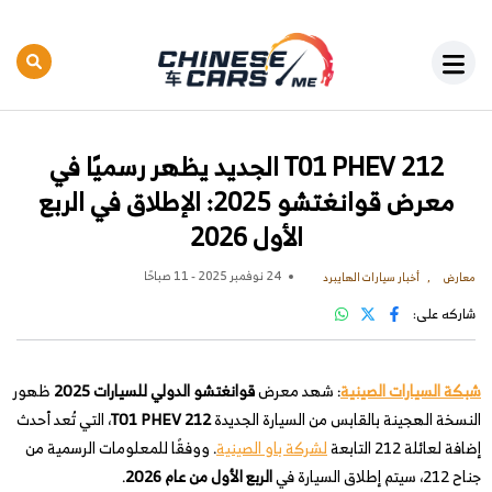
212 T01 PHEV الجديد يظهر رسميًا في
معرض قوانغتشو 2025: الإطلاق في الربع
الأول 2026
24 نوفمبر 2025 - 11 صباحًا
معارض
أخبار سيارات الهايبرد
شاركه على:
شبكة السيارات الصينية
: شهد معرض
قوانغتشو الدولي للسيارات 2025
ظهور
النسخة الهجينة بالقابس من السيارة الجديدة
212 T01 PHEV
، التي تُعد أحدث
إضافة لعائلة 212 التابعة
لشركة باو الصينية
. ووفقًا للمعلومات الرسمية من
جناح 212، سيتم إطلاق السيارة في
الربع الأول من عام 2026
.