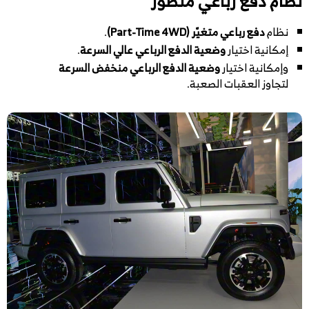
نظام دفع رباعي متطور
نظام
دفع رباعي متغيّر (Part-Time 4WD)
.
إمكانية اختيار
وضعية الدفع الرباعي عالي السرعة
.
وإمكانية اختيار
وضعية الدفع الرباعي منخفض السرعة
لتجاوز العقبات الصعبة.