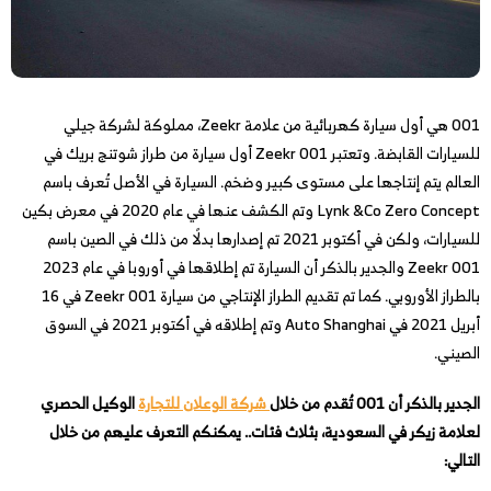
001 هي أول سيارة كهربائية من علامة Zeekr، مملوكة لشركة جيلي
للسيارات القابضة. وتعتبر Zeekr 001 أول سيارة من طراز شوتنج بريك في
العالم يتم إنتاجها على مستوى كبير وضخم. السيارة في الأصل تُعرف باسم
Lynk &Co Zero Concept وتم الكشف عنها في عام 2020 في معرض بكين
للسيارات، ولكن في أكتوبر 2021 تم إصدارها بدلًا من ذلك في الصين باسم
Zeekr 001 والجدير بالذكر أن السيارة تم إطلاقها في أوروبا في عام 2023
بالطراز الأوروبي. كما تم تقديم الطراز الإنتاجي من سيارة Zeekr 001 في 16
أبريل 2021 في Auto Shanghai وتم إطلاقه في أكتوبر 2021 في السوق
الصيني.
الجدير بالذكر أن 001 تُقدم من خلال
شركة الوعلان للتجارة
الوكيل الحصري
لعلامة زيكر في السعودية، بثلاث فئات.. يمكنكم التعرف عليهم من خلال
التالي: