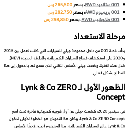
001 ستاندرد RWD
، بسعر
265,500 رس
001 بريميوم AWD
، بسعر
282,750 رس
001 فلاجشيب AWD
، بسعر
298,850 رس
مرحلة الاستعداد
بدأت قصة 001 من داخل مجموعة جيلي للسيارات، التي كانت تعمل بين 2015
و2020 على استكشاف قطاع السيارات الكهربائية والطاقة الجديدة (NEV).
خلال هذه الفترة، وضعت جيلي الأساس التقني الذي سمح لها بالدخول إلى هذا
القطاع بشكل فعلي.
الظهور الأول لـ Lynk & Co ZERO
Concept
في سبتمبر 2020، كشفت جيلي عن أول كوبيه كهربائية فاخرة تحت اسم
Lynk & Co ZERO Concept، وكان هذا النموذج هو الخطوة الأولى لدخول
Lynk & Co عالم السيارات الكهربائية. هذا المفهوم أصبح لاحقًا الأساس