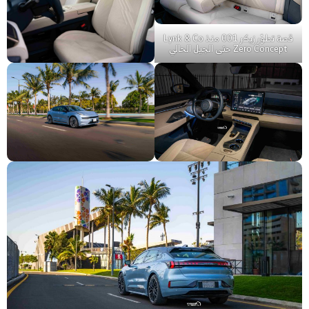
قصة تطوّر زيكر 001 منذ Lynk & Co
Zero Concept حتى الجيل الحالي