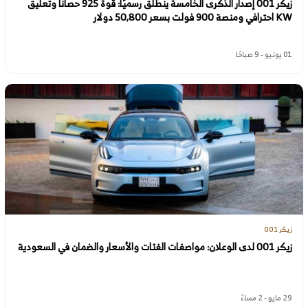
زيكر 001 إصدار الذكرى الخامسة ينطلق رسميًا: قوة 925 حصانًا وتعليق
KW احترافي ومنصة 900 فولت بسعر 50,800 دولار
01 يونيو - 9 صباحًا
زيكر 001
زيكر 001 لدى الوعلان: مواصفات الفئات والأسعار والضمان في السعودية
29 مايو - 2 مساءً