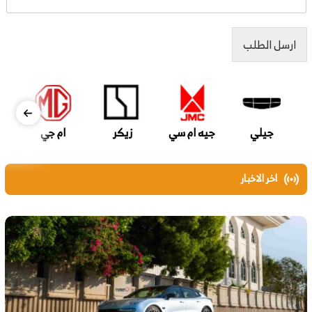
ارسل الطلب
جيلي
جيه ام سي
زيكر
ام جي
اخر الاخبار