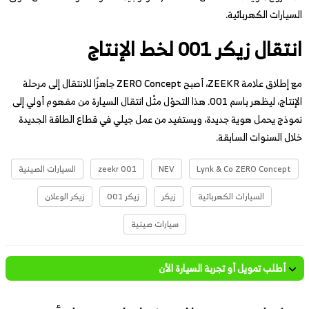
السيارات الكهربائية.
انتقال زيكر 001 لخط الإنتاج
مع إطلاق علامة ZEEKR، أصبح ZERO Concept جاهزًا للانتقال إلى مرحلة
الإنتاج، ليظهر باسم 001. هذا التحوّل مثّل انتقال السيارة من مفهوم أولي إلى
نموذج يحمل هوية جديدة، ويستفيد من عمل جيلي في قطاع الطاقة الجديدة
خلال السنوات السابقة.
Lynk & Co ZERO Concept
NEV
zeekr 001
السيارات الصينية
السيارات الكهربائية
زيكر
زيكر 001
زيكر الوعلان
سيارات صينية
أطلب تمويل أو تجربة السيارة الأن