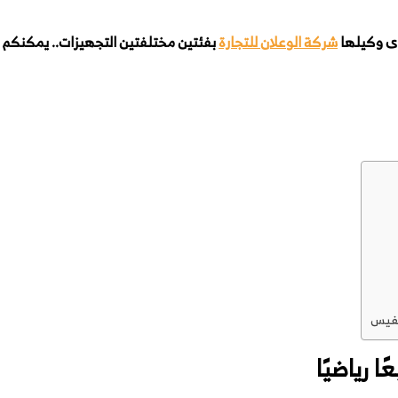
شركة الوعلان للتجارة
بفئتين مختلفتين التجهيزات.. يمكنكم ا
يفيس
ا رياضيًا