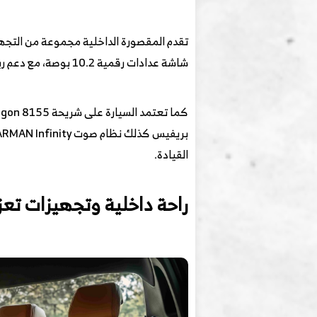
شاشة عدادات رقمية 10.2 بوصة، مع دعم ربط الهاتف عبر أبل كاربلاي وأوتو دو.
القيادة.
راحة داخلية وتجهيزات تعز