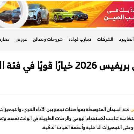
لهايبرد
الشركات
تجارب قيادة
شروحات ونصائح
عروض
معار
 فئة السيدان المتوسطة؟
س
فئة السيدان المتوسطة بمواصفات تجمع بين الأداء القوي، والتجهيزا
 متكاملة تناسب الاستخدام اليومي والرحلات الطويلة في الوقت نفسه. وت
وحتى التجهيزات الداخلية وأنظمة القيادة الذكية.