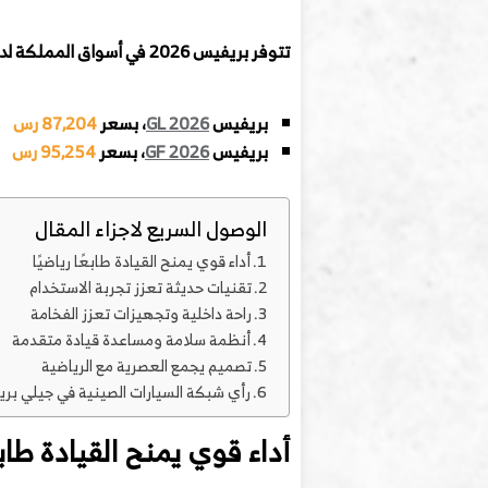
تتوفر بريفيس 2026 في أسواق المملكة لدى وكيلها
بريفيس
GL 2026
، بسعر
87,204 رس
بريفيس
GF 2026
، بسعر
95,254 رس
الوصول السريع لاجزاء المقال
أداء قوي يمنح القيادة طابعًا رياضيًا
تقنيات حديثة تعزز تجربة الاستخدام
راحة داخلية وتجهيزات تعزز الفخامة
أنظمة سلامة ومساعدة قيادة متقدمة
تصميم يجمع العصرية مع الرياضية
رأي شبكة السيارات الصينية في جيلي بر
أداء قوي يمنح القيادة طابعً