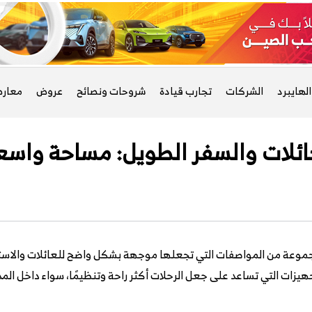
لهايبرد
الشركات
تجارب قيادة
شروحات ونصائح
عروض
معار
وعة من المواصفات التي تجعلها موجهة بشكل واضح للعائلات والاستخ
جهيزات التي تساعد على جعل الرحلات أكثر راحة وتنظيمًا، سواء داخل المد