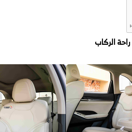
احة الركاب