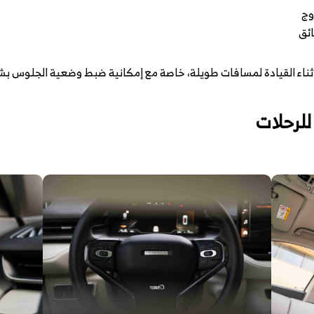
وج
ئق
أثناء القيادة لمسافات طويلة، خاصة مع إمكانية ضبط وضعية الجلوس بش
لرحلات