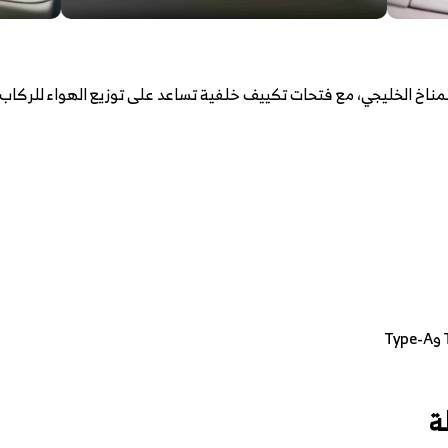
ناخ الخليجي، مع فتحات تكييف خلفية تساعد على توزيع الهواء للركاب
ة