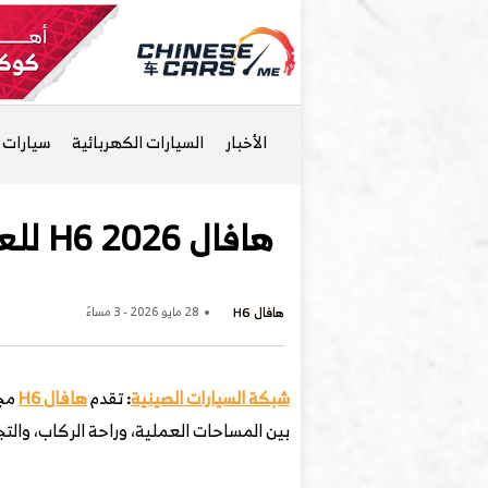
الأخبار
السيارات الكهربائية
سيارات ا
هافال H6 2026 للعائلات والسفر الطويل: مساحة واسعة وتجهيزات عملية
هافال H6
28 مايو 2026 - 3 مساءً
شبكة السيارات الصينية
:
تقدم
هافال H6
مجم
بين المساحات العملية، وراحة الركاب، والت