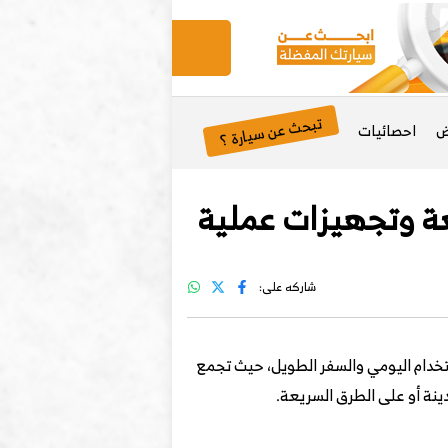
تبحث عن سيارة ؟
ض
احصائيات
شاركه على:
دام اليومي والسفر الطويل، حيث تجمع
ينة أو على الطرق السريعة.