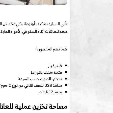
تأتي السيارة بمكيف أوتوماتيكي مخصص للم
مهم للعائلات أثناء السفر في الأجواء الحارة.
كما تضم المقصورة:
فلتر غبار
فتحة سقف بانوراما
تحكم بالصوت حسب السرعة
منافذ USB للصف الثاني من نوع Type-C وType-A
منفذ 12 فولت
مساحة تخزين عملية للعائل