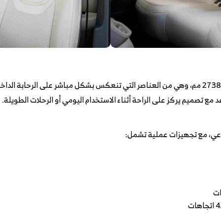
تعتمد هافال H6 على قاعدة عجلات بطول 2738 مم، وهي من العناصر التي تنعكس بشكل مباشر على
 مع تصميم يركز على الراحة أثناء الاستخدام اليومي أو الرحلات الطويلة.
عي، مع تجهيزات عملية تشمل: