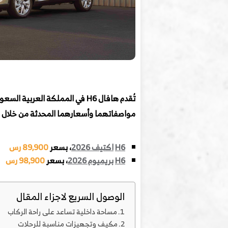
تُقدم هافال H6 في المملكة العربية السعودية لدى وكيلها
مواصفاتهما وأسعارهما المحدثة من خلال ال
H6
اكتيف 2026
، بسعر
89,900 رس
H6
بريميوم 2026
، بسعر
98,900 رس
الوصول السريع لاجزاء المقال
مساحة داخلية تساعد على راحة الركاب
مكيف وتجهيزات مناسبة للرحلات