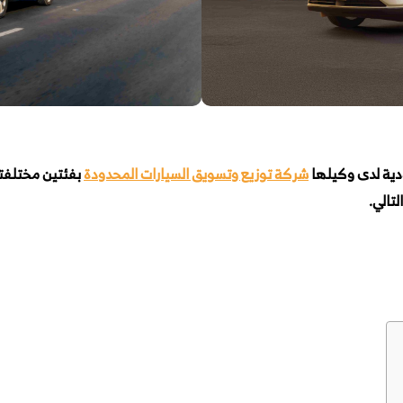
شركة توزيع وتسويق السيارات المحدودة
بفئتين مختلفت
تالي.