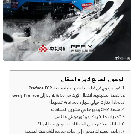
الوصول السريع لاجزاء المقال
فوز مزدوج في فالنسيا يعزز بداية منصة Preface TCR
القصة الحقيقية: انتقال الإرث من Lynk & Co إلى Geely Preface
لماذا اختارت جيلي سيارة Preface تحديداً؟
منصة CMA ودورها في مشروع السباقات
تحديات حلبة ريكاردو تورمو في فالنسيا
لماذا تستخدم جيلي السباقات لتسويق سياراتها؟
رياضة السيارات تتحول إلى ساحة جديدة للشركات الصينية