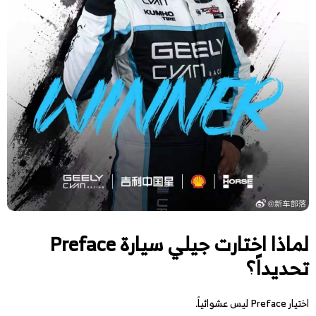
لماذا اختارت جيلي سيارة Preface
تحديداً؟
اختيار Preface ليس عشوائياً.