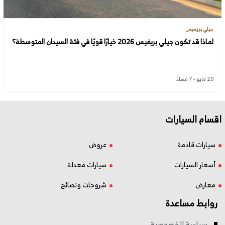
جيلي بريفيس
لماذا قد تكون جيلي بريفيس 2026 خيارًا قويًا في فئة السيدان المتوسطة؟
20 مايو - 7 مساءً
اقسام السيارات
سيارات قادمة
عروض
أسعار السيارات
سيارات معدلة
معارض
شروحات ونصائح
روابط مساعدة
سياسة الخصوصية