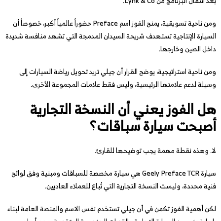
بعد انتقال البرنامج من Lynk & Co.
ومن ناحية تسويقية، يمنح الفوز اسم Preface حضوراً عالمياً أكبر، خصوصاً أن
السيارة الإنتاجية تستهدف شريحة السيدان المدمجة التي تشهد منافسة شديدة
داخل الصين وخارجها.
ومن ناحية استراتيجية، يوضح القرار أن جيلي تريد تحويل رياضة السيارات إلى
وسيلة لدعم علامتها الرئيسية، وليس فقط علامات المجموعة الأخرى.
هل الفوز يعني أن النسخة التجارية
أصبحت سيارة سباقات؟
لا. وهذه نقطة مهمة يجب توضيحها للقارئ.
سيارة Geely Preface TCR هي سيارة مخصصة للسباقات ومبنية وفق لوائح
فنية محددة، وليست النسخة التجارية التي تُباع للعملاء العاديين.
لكن أهمية الفوز تكمن في أن جيلي تستخدم نفس الاسم والمنصة العامة لبناء