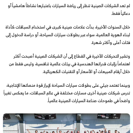
لم تعد الشركات الصينية تنظر إلى رياضة السيارات باعتبارها نشاطاً هامشياً أو
دعائياً فقط.
خلال السنوات الأخيرة، بدأت علامات صينية كبرى في استخدام السباقات كأداة
لبناء الهوية العالمية، سواء عبر بطولات سيارات السياحة، أو دراسة الدخول إلى
فئات أعلى وأكثر شهرة.
وتشير التحركات الأخيرة في القطاع إلى أن الشركات الصينية أصبحت أكثر
اهتماماً بإثبات قدراتها الهندسية في بيئات عالمية تنافسية، وليس فقط من
خلال أرقام المبيعات أو الأسعار أو التقنيات الكهربائية.
وبينما تعتمد جيلي على بطولات سيارات السياحة لإبراز قوة منصاتها الإنتاجية،
تدرس شركات صينية أخرى مسارات مختلفة في عالم السباقات، ما يعكس تغيراً
واضحاً في طموحات صناعة السيارات الصينية عالمياً.