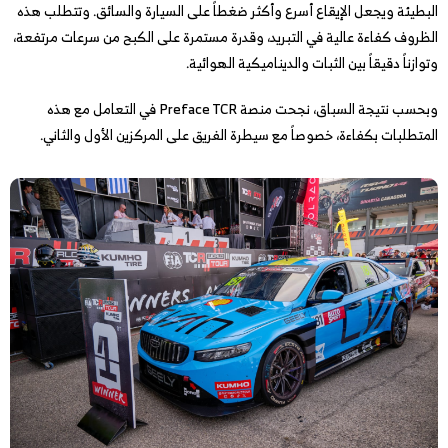
البطيئة ويجعل الإيقاع أسرع وأكثر ضغطاً على السيارة والسائق. وتتطلب هذه
الظروف كفاءة عالية في التبريد، وقدرة مستمرة على الكبح من سرعات مرتفعة،
وتوازناً دقيقاً بين الثبات والديناميكية الهوائية.
وبحسب نتيجة السباق، نجحت منصة Preface TCR في التعامل مع هذه
المتطلبات بكفاءة، خصوصاً مع سيطرة الفريق على المركزين الأول والثاني.