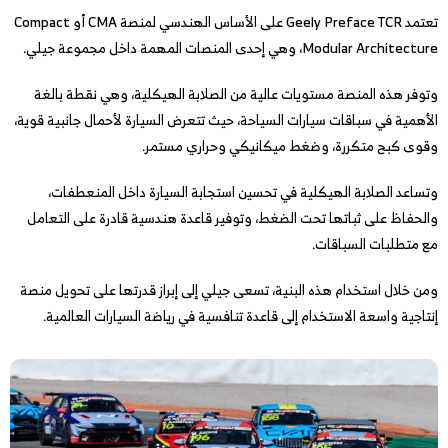
تعتمد Geely Preface TCR على الأساس الهندسي لمنصة CMA أو Compact
Modular Architecture، وهي إحدى المنصات المهمة داخل مجموعة جيلي.
وتوفر هذه المنصة مستويات عالية من الصلابة الهيكلية، وهي نقطة بالغة
الأهمية في سباقات سيارات السياحة، حيث تتعرض السيارة لأحمال جانبية قوية،
وقوى كبح متكررة، وضغط ميكانيكي وحراري مستمر.
وتساعد الصلابة الهيكلية في تحسين استجابة السيارة داخل المنعطفات،
والحفاظ على ثباتها تحت الضغط، وتوفير قاعدة هندسية قادرة على التعامل
مع متطلبات السباقات.
ومن خلال استخدام هذه البنية، تسعى جيلي إلى إبراز قدرتها على تحويل منصة
إنتاجية واسعة الاستخدام إلى قاعدة تنافسية في رياضة السيارات العالمية.