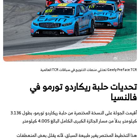
Geely Preface TCR تعتلي منصات التتويح في سباقات TCR العالمية
تحديات حلبة ريكاردو تورمو في
فالنسيا
أقيمت الجولة على النسخة المختصرة من حلبة ريكاردو تورمو، بطول 3.136
كيلومتر، بدلاً من مسار الجائزة الكبرى الكامل البالغ 4.005 كيلومتر.
هذا التخطيط المختصر يغير طبيعة السباق، لأنه يقلل بعض المنعطفات