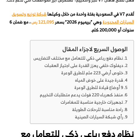
تُقدم V7 في السعودية بفئة واحدة من خلال وكيلها
شركة توزيع وتسويق
السيارات المحدودة
وهي “بريميوم 2026” بسعر
121,095 رس
، مع ضمان 6
سنوات أو 200,000 كلم.
الوصول السريع لاجزاء المقال
نظام دفع رباعي ذكي للتعامل مع مختلف التضاريس
ديفلوك خلفي يعزز القدرة على اجتياز العقبات
خلوص أرضي 223 ملم للطرق الوعرة
قدرة جيدة على خوض المياه
9 أوضاع قيادة للطرق الوعرة
منفذ كهرباء 220 فولت يدعم متطلبات التخييم
تجهيزات خارجية مناسبة للمغامرات
راحة مناسبة للرحلات الطويلة
رأي شبكة السيارات الصينية
نظام دفع رباعي ذكي للتعامل مع