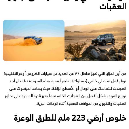
العقبات
من أبرز المزايا التي تميز هافال V7 عن العديد من سيارات الكروس أوفر التقليدية
توفر قفل تفاضلي خلفي (ديفلوك). تظهر أهمية هذه الميزة عند فقدان أحد
العجلات للتماسك على الرمال أو الأسطح الزلقة، حيث يساعد الديفلوك على
توزيع القوة بشكل أفضل بين العجلات الخلفية، ما يعزز قدرة السيارة على تجاوز
العقبات والخروج من المواقف الصعبة أثناء الرحلات البرية.
خلوص أرضي 223 ملم للطرق الوعرة