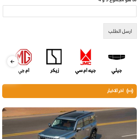
ارسل الطلب
جيلي
جيه ام سي
زيكر
ام جي
اخر الاخبار