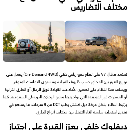
مختلف التضاريس
تعتمد هافال V7 على نظام دفع رباعي ذكي (On-Demand 4WD) يعمل على
توزيع العزم بين المحاور حسب ظروف القيادة ومستوى التماسك المتوفر.
ويساعد هذا النظام على تحسين الأداء عند القيادة فوق الرمال أو الطرق الترابية
أو المسارات غير الممهدة التي يواجهها محبو الرحلات البرية في السعودية. كما
يرتبط النظام بناقل حركة دبل كلتش رطب DCT من 9 سرعات، ما يساهم في
تقديم استجابة سلسة أثناء التنقل بين مختلف أنواع الطرق.
ديفلوك خلفي يعزز القدرة على اجتياز