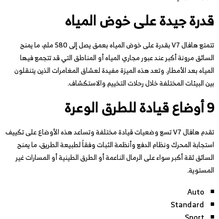
قدرة جيدة على خوض المياه
تتمتع هافال V7 بقدرة على خوض المياه بعمق يصل إلى 580 ملم، ما يمنح
السائق مرونة أكبر عند عبور مجاري المياه أو المناطق التي قد تتجمع فيها
المياه بعد الأمطار. وتعد هذه الميزة مفيدة لعشاق المغامرات الذين يتنقلون
بين البيئات المختلفة خلال رحلات التخييم والاستكشاف.
9 أوضاع قيادة للطرق الوعرة
تقدم هافال V7 تسع وضعيات قيادة مختلفة وتساعد هذه الأوضاع على تكييف
استجابة المحرك ونظام الدفع وأنظمة الثبات وفقاً لطبيعة الطريق، ما يمنح
السائق ثقة أكبر سواء على الرمال الناعمة أو الطرق الطينية أو المسارات غير
المستوية.
Auto
Standard
Sport