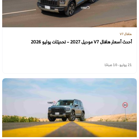
هافال V7
أحدث أسعار هافال V7 موديل 2027 – تحديثات يوليو 2026
21 يوليو - 10 صباحًا