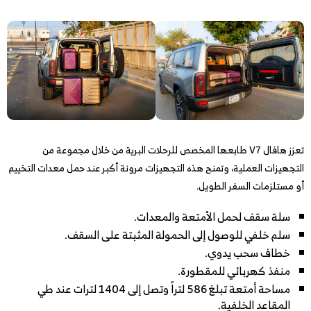
تعزز هافال V7 طابعها المخصص للرحلات البرية من خلال مجموعة من
التجهيزات العملية، وتمنح هذه التجهيزات مرونة أكبر عند حمل معدات التخييم
أو مستلزمات السفر الطويل.
سلة سقف لحمل الأمتعة والمعدات.
سلم خلفي للوصول إلى الحمولة المثبتة على السقف.
خطاف سحب يدوي.
منفذ كهربائي للمقطورة.
مساحة أمتعة تبلغ 586 لتراً وتصل إلى 1404 لترات عند طي
المقاعد الخلفية.