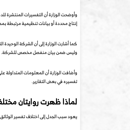
إنتاج محددة أو بيانات تنظيمية مرتبطة بمص
كما أشارت الوزارة إلى أن الشركة الوحيدة 
وليس ضمن بيان منفصل مخصص للشركة.
وأضافت الوزارة أن المعلومات المتداولة عل
تفسيره في بعض التقارير.
لماذا ظهرت روايتان مختلف
يعود سبب الجدل إلى اختلاف تفسير الوثائق ال