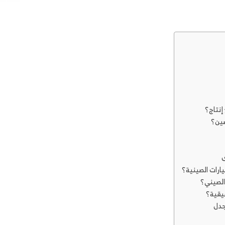
إنتاج؟
صين؟
ى
ارات الصينية؟
الصيني؟
يقية؟
جدل