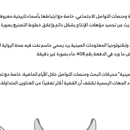
ة ومنصات التواصل الاجتماعي، خاصة مع ارتباطها بأسماء تاريخية معروفة
ديث عن تجميد مؤهلات الإنتاج بشكل دائم وإغلاق خطوط التصنيع بصورة ن
 وتكنولوجيا المعلومات الصينية برد رسمي حاسم نفت فيه صحة الرواية ا
عة رقم 408 جاء بصورة غير دقيقة.
خيص 8 شركات سيارات صينية” محركات البحث ومنصات التواصل خلال الأيام الماضية، خ
د الجهات الرسمية تكشف أن القضية أكثر تعقيدًا من العناوين المتداولة،