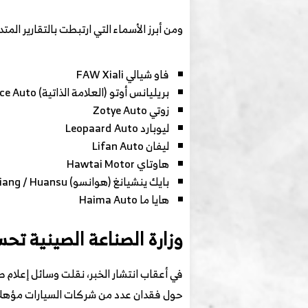
ومن أبرز الأسماء التي ارتبطت بالتقارير المتد
فاو شيالي FAW Xiali
بريليانس أوتو (العلامة الذاتية) Brilliance Auto
زوتي Zotye Auto
ليوبارد Leopaard Auto
ليفان Lifan Auto
هاوتاي Hawtai Motor
بايك ينشيانغ (هوانسو) BAIC Yinxiang / Huansu
هايا ما Haima Auto
وزارة الصناعة الصينية تح
في أعقاب انتشار الخبر، نقلت وسائل إعلام ص
حول فقدان عدد من شركات السيارات مؤهلات