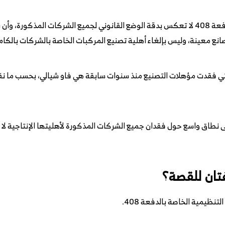
وأوضحت الوزارة أن التفسيرات المنتشرة للدفعة 408 لا تعكس بدقة الوضع القانوني لجميع الش
انع معينة، وليس بإلغاء أهلية تصنيع المركبات الخاصة بالشركات بالكام
التي فقدت مؤهلات التصنيع منذ سنوات سابقة هي فاو شيالي، بحسب ما نقلت
ى نطاق واسع حول فقدان جميع الشركات المذكورة لأهليتها الإنتاجية لا 
تان للقصة؟
تنظيمية الخاصة بالدفعة 408.