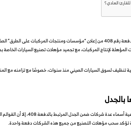
للقارئ العادي؟
بدأت القصة بعد تداول معلومات تزعم أن الدفعة رقم 408 من إعلان “مؤسسات ومنتجات المر
المؤهلة لإنتاج المركبات، مع تجميد مؤهلات تصنيع السيارات الخاصة به
ملية تنظيف لسوق السيارات الصيني منذ سنوات، خصوصًا مع تزامنه مع الم
 بالجدل
تداولت بعض وسائل الإعلام الصينية والصنا
مية تؤكد سحب مؤهلات التصنيع من جميع هذه الشركات دفعة واحدة.