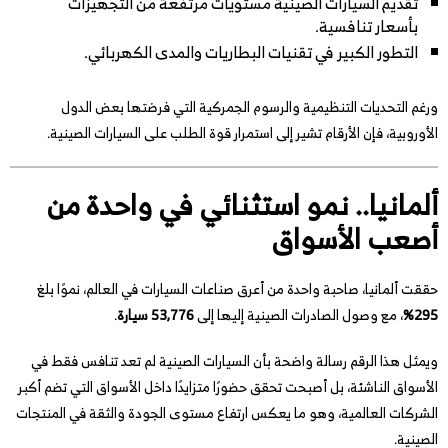
تقديم السيارات الصينية مستويات مرتفعة من التجهيزات
بأسعار تنافسية.
التطور الكبير في تقنيات البطاريات والمدى الكهربائي.
ورغم التحديات التنظيمية والرسوم الجمركية التي فرضتها بعض الدول
الأوروبية، فإن الأرقام تشير إلى استمرار قوة الطلب على السيارات الصينية.
ألمانيا.. نمو استثنائي في واحدة من
أصعب الأسواق
حققت ألمانيا، صاحبة واحدة من أعرق صناعات السيارات في العالم، نموًا بلغ
295%
، مع وصول الصادرات الصينية إليها إلى
53,776 سيارة
.
ويمثل هذا الرقم رسالة واضحة بأن السيارات الصينية لم تعد تنافس فقط في
الأسواق الناشئة، بل أصبحت تحقق حضورًا متزايدًا داخل الأسواق التي تضم أكبر
الشركات العالمية، وهو ما يعكس ارتفاع مستوى الجودة والثقة في المنتجات
الصينية.