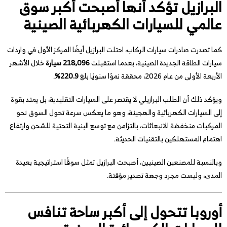
البرازيل تؤكد أنها أصبحت أكبر سوق
عالمي للسيارات الكهربائية الصينية
كما تصدرت صادرات سيارات الركاب، احتلت البرازيل أيضًا المركز الأول في واردات
سيارات الطاقة الجديدة الصينية، بعدما استقبلت
218,096 سيارة
خلال الأشهر
الأربعة الأولى من عام 2026، محققة نموًا سنويًا بلغ
220.9%
.
ويؤكد ذلك أن الطلب البرازيلي لا يقتصر على السيارات التقليدية، بل يمتد بقوة
إلى السيارات الكهربائية والهجينة، وهو ما يعكس سرعة تحول السوق نحو
المركبات منخفضة الانبعاثات، بالتزامن مع توسع البنية التحتية للشحن وارتفاع
اهتمام المستهلكين بالتقنيات الحديثة.
وبالنسبة للمصنعين الصينيين، أصبحت البرازيل تمثل سوقًا استراتيجية بعيدة
المدى، وليست مجرد وجهة تصدير مؤقتة.
أوروبا تتحول إلى أكبر ساحة تنافس