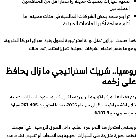
تقديم سيارات بتقنيات حديثة وأسعار أقل من المنافسين
التقليديين.
تراجع حصة بعض الشركات العالمية في فئات معينة، ما
أتاح مساحة أكبر للعلامات الصينية.
كما أصبحت البرازيل تمثل بوابة استراتيجية لدخول بقية أسواق أمريكا الجنوبية،
وهو ما يفسر اهتمام الشركات الصينية بتعزيز استثماراتها هناك.
روسيا.. شريك استراتيجي ما زال يحافظ
على زخمه
رغم فقدانها المركز الأول، ما تزال روسيا ثاني أكبر مستورد للسيارات الصينية
خلال الأشهر الأربعة الأولى من عام 2026، بعدما استوردت
261,405 سيارة
بنمو سنوي بلغ
107.3%
.
ويعكس استمرار هذا النمو قوة الطلب داخل السوق الروسية، التي أصبحت
تعتمد بصورة متزايدة على السيارات الصينية بعد انسحاب أو تقليص نشاط عدد