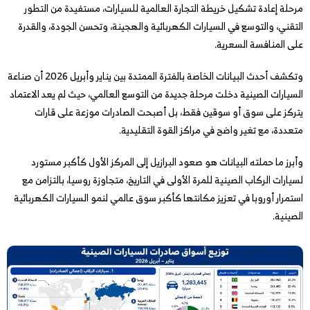
مرحلة إعادة تشكيل خريطة التجارة العالمية للسيارات، مستفيدة من التطور
التقني، والتوسع في السيارات الكهربائية والهجينة، وتحسن الجودة، والقدرة
على المنافسة السعرية.
وتكشف أحدث البيانات الخاصة بالفترة الممتدة بين يناير وأبريل 2026 أن صناعة
السيارات الصينية دخلت مرحلة جديدة من التوسع العالمي، حيث لم يعد الاعتماد
يتركز على سوق أو سوقين فقط، بل أصبحت الصادرات موزعة على قارات
متعددة، مع تغير واضح في مراكز القوة التقليدية.
وأبرز ما حملته البيانات هو صعود البرازيل إلى المركز الأول كأكبر مستورد
لسيارات الركاب الصينية للمرة الأولى في التاريخ، متجاوزة روسيا، بالتزامن مع
استمرار أوروبا في تعزيز مكانتها كأكبر سوق عالمي لنمو السيارات الكهربائية
الصينية.