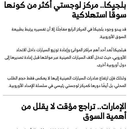
بلجيكا.. مركز لوجستي أكثر من كونها
سوقًا استهلاكية
قد يبدو وجود بلجيكا في المركز الرابع مفاجئًا، إلا أن تفسيره يرتبط بطبيعة
السوق الأوروبية.
فبلجيكا تُعد أحد أهم مراكز الموانئ وإعادة توزيع السيارات داخل الاتحاد
الأوروبي، حيث تدخل آلاف السيارات الصينية عبر موانئها قبل إعادة تصديرها إلى
دول أوروبية أخرى.
ولذلك فإن ارتفاع صادرات السيارات الصينية إليها لا يعكس فقط حجم الطلب
المحلي، بل أيضًا دورها كمركز لوجستي رئيسي في سلسلة الإمداد الأوروبية.
الإمارات.. تراجع مؤقت لا يقلل من
أهمية السوق