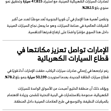
لصادرات السيارات الكهربائية الصينية، مع استيراد
47,815 سيارة
وتحقيق نمو
سنوي بلغ
282.5%
.
وتكمن أهمية هذا الإنجاز في أن كوريا الجنوبية تُعد موطنًا لعدد من أكبر
الشركات العالمية في صناعة السيارات، وهو ما يجعل نجاح السيارات الصينية
داخل هذا السوق مؤشرًا واضحًا على ارتفاع قدرتها التنافسية.
الإمارات تواصل تعزيز مكانتها في
قطاع السيارات الكهربائية
رغم تراجعها في إجمالي صادرات سيارات الركاب، حققت الإمارات أداءً قويًا في
قطاع سيارات الطاقة الجديدة، بعدما استوردت
50,199 سيارة
بنمو بلغ
78.2%
.
ويؤكد ذلك أن منطقة الخليج أصبحت من الأسواق الواعدة للسيارات
الكهربائية، مدعومة بالاستثمارات في البنية التحتية للشحن، وزيادة الاهتمام
بالمركبات النظيفة، والتوسع في طرح العلامات الصينية داخل المنطقة.