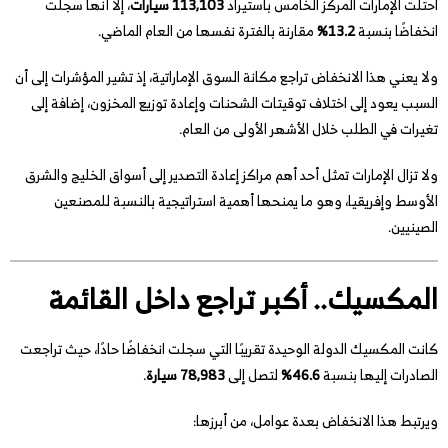
احتلت الإمارات المركز الخامس باستيراد
113,103 سيارات
، إلا أنها سجلت
انخفاضًا بنسبة
13.2%
مقارنة بالفترة نفسها من العام الماضي.
ولا يعني هذا الانخفاض تراجع مكانة السوق الإماراتية، إذ تشير المؤشرات إلى أن
السبب يعود إلى اختلاف توقيتات الشحنات وإعادة توزيع المخزون، إضافة إلى
تغيرات في الطلب خلال الأشهر الأولى من العام.
ولا تزال الإمارات تمثل أحد أهم مراكز إعادة التصدير إلى أسواق الخليج والشرق
الأوسط وإفريقيا، وهو ما يمنحها أهمية استراتيجية بالنسبة للمصنعين
الصينيين.
المكسيك.. أكبر تراجع داخل القائمة
كانت المكسيك الدولة الوحيدة تقريبًا التي سجلت انخفاضًا حادًا، حيث تراجعت
الصادرات إليها بنسبة
46.6%
لتصل إلى
78,983 سيارة
.
ويرتبط هذا الانخفاض بعدة عوامل، من أبرزها: