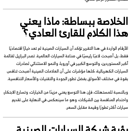
الخلاصة ببساطة: ماذا يعني
هذا الكلام للقارئ العادي؟
الأرقام الواردة في هذا التقرير تؤكد أن السيارات الصينية لم تعد خيارًا اقتصاديًا
فقط، بل أصبحت لاعبًا رئيسيًا في صناعة السيارات العالمية. تصدر البرازيل لقائمة
أكبر المستوردين، والتوسع الكبير في أوروبا، والنمو الاستثنائي لصادرات
السيارات الكهربائية، كلها مؤشرات على أن العلامات الصينية أصبحت تنافس
بقوة في مختلف الأسواق بفضل تطور الجودة والتقنيات والأسعار التنافسية.
وبالنسبة للمستهلك، فإن هذا التوسع يعني مزيدًا من الخيارات، وتسارع الابتكار،
واحتدام المنافسة بين الشركات، وهو ما سينعكس في النهاية على تقديم
سيارات أكثر تطورًا وقيمة مقابل السعر.
رؤية شبكة السيارات الصينية