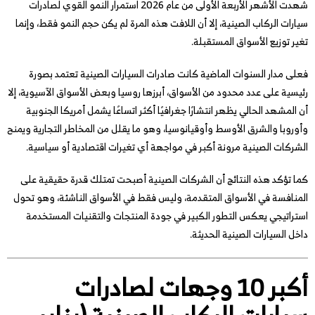
شهدت الأشهر الأربعة الأولى من عام 2026 استمرار النمو القوي لصادرات
سيارات الركاب الصينية، إلا أن اللافت هذه المرة لم يكن حجم النمو فقط، وإنما
تغير توزيع الأسواق المستقبلة.
فعلى مدار السنوات الماضية كانت صادرات السيارات الصينية تعتمد بصورة
رئيسية على عدد محدود من الأسواق، أبرزها روسيا وبعض الأسواق الآسيوية، إلا
أن المشهد الحالي يظهر انتشارًا جغرافيًا أكثر اتساعًا يشمل أمريكا الجنوبية
وأوروبا والشرق الأوسط وأوقيانوسيا، وهو ما يقلل من المخاطر التجارية ويمنح
الشركات الصينية مرونة أكبر في مواجهة أي تغيرات اقتصادية أو سياسية.
كما تؤكد هذه النتائج أن الشركات الصينية أصبحت تمتلك قدرة حقيقية على
المنافسة في الأسواق المتقدمة، وليس فقط في الأسواق الناشئة، وهو تحول
استراتيجي يعكس التطور الكبير في جودة المنتجات والتقنيات المستخدمة
داخل السيارات الصينية الحديثة.
أكبر 10 وجهات لصادرات
سيارات الركاب الصينية (يناير –