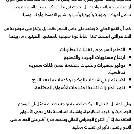
أو منطقة جغرافية واحدة، بل نجحت في بناء شبكة تصدير عالمية متنوعة
تشمل أمريكا الجنوبية وأوروبا وآسيا والشرق الأوسط وأوقيانوسيا.
كما أن النمو الحالي لا يعتمد على عامل السعر فقط، بل يرتكز على مجموعة من
العناصر التي أصبحت تمثل نقاط قوة حقيقية للمصنعين الصينيين، من بينها:
التطور السريع في تقنيات البطاريات.
ارتفاع مستويات الجودة والتصنيع.
توفير تجهيزات وتقنيات متقدمة ضمن فئات سعرية
تنافسية.
الاستثمار في شبكات الوكلاء وخدمات ما بعد البيع.
تنوع الطرازات لتلبية احتياجات الأسواق المختلفة.
وفي المقابل، لا تزال الشركات الصينية تواجه تحديات تتمثل في الرسوم
الجمركية، والقيود التنظيمية، واشتداد المنافسة داخل بعض الأسواق
المتقدمة، إلا أن التنوع الجغرافي الحالي يمنحها قدرة أكبر على الحفاظ على
النمو وتقليل تأثير أي تقلبات محلية.