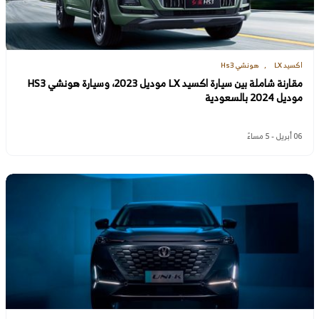
اكسيد LX
هونشي Hs3
مقارنة شاملة بين سيارة اكسيد LX موديل 2023، وسيارة هونشي HS3
موديل 2024 بالسعودية
06 أبريل - 5 مساءً