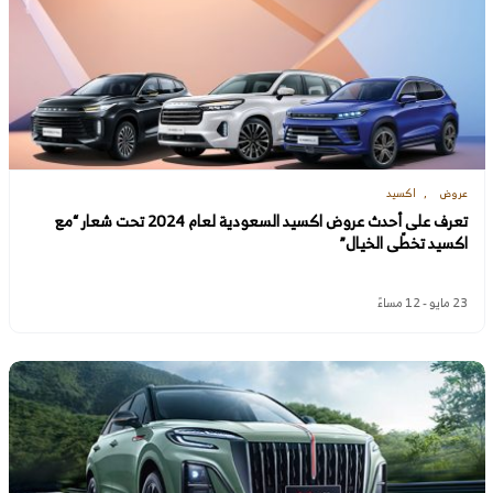
عروض
اكسيد
تعرف على أحدث عروض اكسيد السعودية لعام 2024 تحت شعار “مع
اكسيد تخطّى الخيال”
23 مايو - 12 مساءً