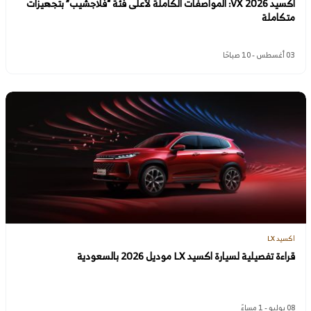
اكسيد VX 2026: المواصفات الكاملة لأعلى فئة “فلاجشيب” بتجهيزات
متكاملة
03 أغسطس - 10 صباحًا
اكسيد LX
قراءة تفصيلية لسيارة اكسيد LX موديل 2026 بالسعودية
08 يوليو - 1 مساءً