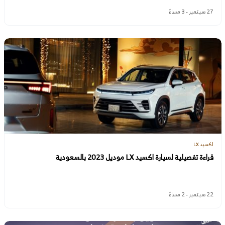
27 سبتمبر - 3 مساءً
اكسيد LX
قراءة تفصيلية لسيارة اكسيد LX موديل 2023 بالسعودية
22 سبتمبر - 2 مساءً