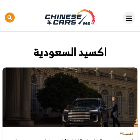
اكسيد السعودية
اكسيد VX