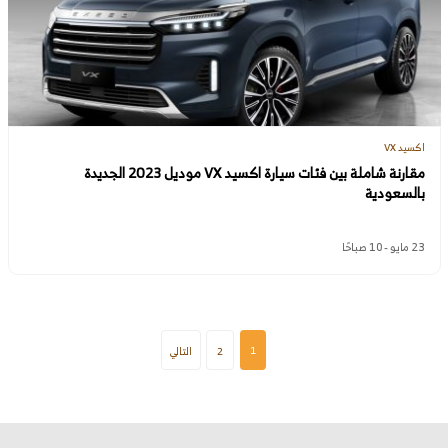
اكسيد VX
مقارنة شاملة بين فئات سيارة اكسيد VX موديل 2023 الجديدة
بالسعودية
23 مايو - 10 صباحًا
1
2
التالي